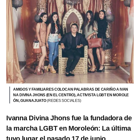
AMIGOS Y FAMILIARES COLOCAN PALABRAS DE CARIÑO A IVAN
NA DIVINA JHONS (EN EL CENTRO), ACTIVISTA LGBT EN MOROLE
ÓN, GUANAJUATO
(REDES SOCIALES)
Ivanna Divina Jhons fue la fundadora de
la marcha LGBT en Moroleón: La última
tuvo lugar el pasado 17 de junio