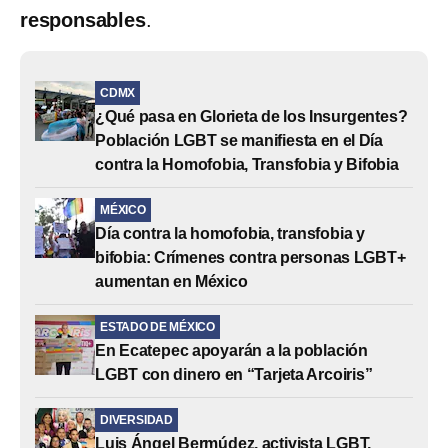
responsables
.
CDMX
¿Qué pasa en Glorieta de los Insurgentes?
Población LGBT se manifiesta en el Día
contra la Homofobia, Transfobia y Bifobia
MÉXICO
Día contra la homofobia, transfobia y
bifobia: Crímenes contra personas LGBT+
aumentan en México
ESTADO DE MÉXICO
En Ecatepec apoyarán a la población
LGBT con dinero en “Tarjeta Arcoiris”
DIVERSIDAD
Luis Ángel Bermúdez, activista LGBT,