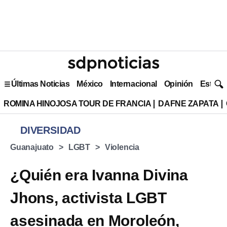
Últimas Noticias
México
Internacional
Opinión
Estilo 
ROMINA HINOJOSA TOUR DE FRANCIA
DAFNE ZAPATA
DIVERSIDAD
Guanajuato
LGBT
Violencia
¿Quién era Ivanna Divina
Jhons, activista LGBT
asesinada en Moroleón,