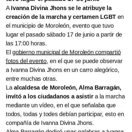
A
Ivanna Divina Jhons se le atribuye la
creación de la marcha y certamen LGBT
en
el municipio de Moroleón, evento que tuvo
lugar el pasado sábado 17 de junio a partir de
las 17:00 horas.
El
gobierno municipal de Moroleón compartió
fotos del evento
, en el que se puede observar
a Ivanna Divina Jhons en un carro alegórico,
entre muchas otras.
La
alcaldesa de Moroleón, Alma Barragán,
invitó a los ciudadanos a asistir
a la marcha
mediante un vídeo, en el que señalaba que
todos, todas y todes debían participar, esto en
compañía de Ivanna Divina Jhons.
Alma Barragán dedicó unas palabras a Ivanna