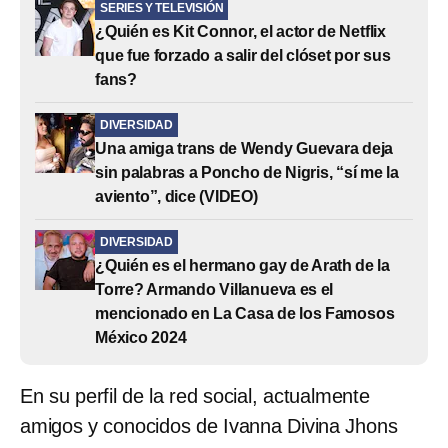
SERIES Y TELEVISIÓN
¿Quién es Kit Connor, el actor de Netflix
que fue forzado a salir del clóset por sus
fans?
DIVERSIDAD
Una amiga trans de Wendy Guevara deja
sin palabras a Poncho de Nigris, “sí me la
aviento”, dice (VIDEO)
DIVERSIDAD
¿Quién es el hermano gay de Arath de la
Torre? Armando Villanueva es el
mencionado en La Casa de los Famosos
México 2024
En su perfil de la red social, actualmente
amigos y conocidos de Ivanna Divina Jhons