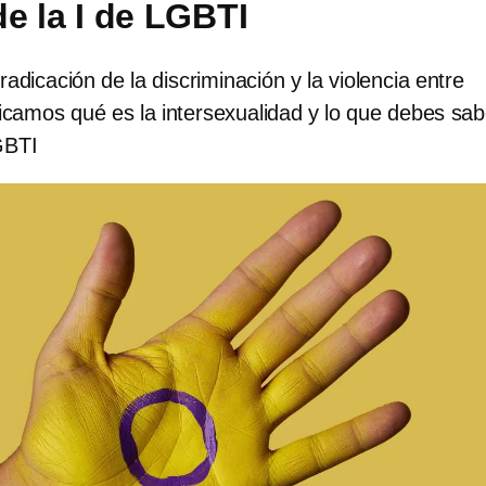
de la I de LGBTI
adicación de la discriminación y la violencia entre
icamos qué es la intersexualidad y lo que debes sab
LGBTI