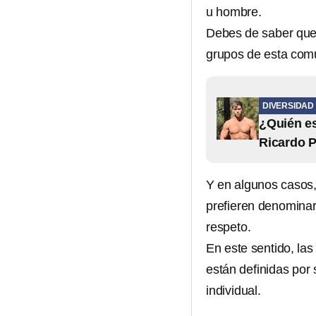
u hombre.
Debes de saber que 
grupos de esta com
DIVERSIDAD
¿Quién es
Ricardo P
Y en algunos casos,
prefieren denominar
respeto.
En este sentido, la
están definidas por
individual.