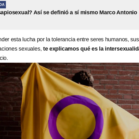
IDA
apiosexual? Así se definió a sí mismo Marco Antonio
nder esta lucha por la tolerancia entre seres humanos, sus
taciones sexuales,
te explicamos qué es la intersexuali
cio.