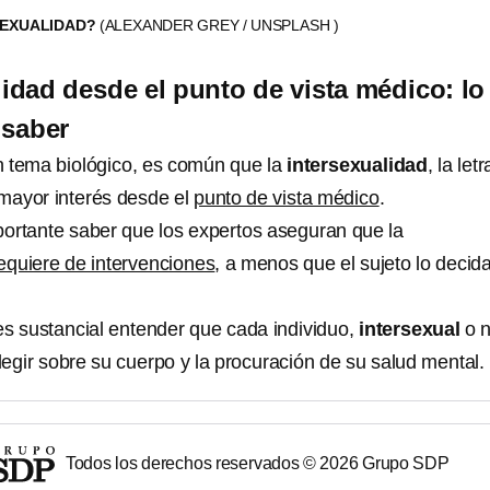
SEXUALIDAD?
(ALEXANDER GREY / UNSPLASH )
lidad desde el punto de vista médico: lo
 saber
n tema biológico, es común que la
intersexualidad
, la letr
mayor interés desde el
punto de vista médico
.
ortante saber que los expertos aseguran que la
equiere de intervenciones
, a menos que el sujeto lo decid
es sustancial entender que cada individuo,
intersexual
o n
elegir sobre su cuerpo y la procuración de su salud mental.
Todos los derechos reservados ©
2026
Grupo SDP