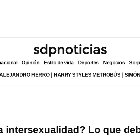
nacional
Opinión
Estilo de vida
Deportes
Negocios
Sorp
ALEJANDRO FIERRO
HARRY STYLES METROBÚS
SIMÓN
a intersexualidad? Lo que de