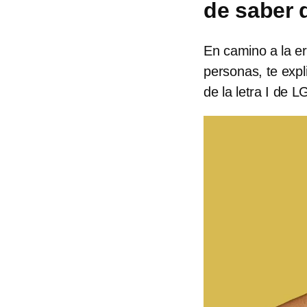
de saber 
En camino a la err
personas, te expl
de la letra I de 