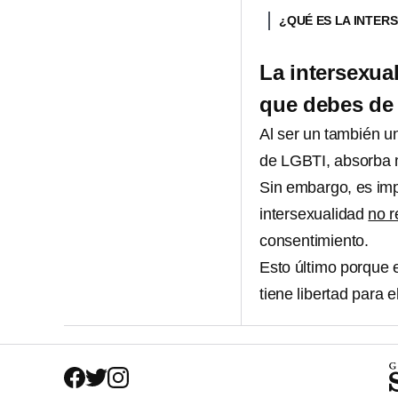
¿QUÉ ES LA INTER
La intersexua
que debes de
Al ser un también u
de LGBTI, absorba 
Sin embargo, es imp
intersexualidad
no r
consentimiento.
Esto último porque 
tiene libertad para 