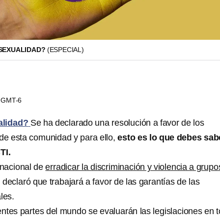
RSEXUALIDAD?
(ESPECIAL)
07 GMT-6
alidad?
Se ha declarado una resolución a favor de los
e esta comunidad y para ello,
esto es lo que debes sab
TI.
rnacional de
erradicar la discriminación y violencia a grupo
 declaró que trabajará a favor de las garantías de las
les.
rentes partes del mundo se evaluarán las legislaciones en 