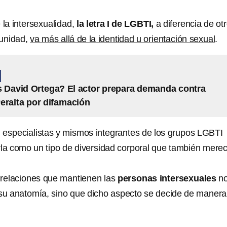
la intersexualidad,
la letra I de LGBTI,
a diferencia de ot
unidad,
va más allá de la identidad u orientación sexual
.
 David Ortega? El actor prepara demanda contra
eralta por difamación
 especialistas y mismos integrantes de los grupos LGBTI
la como un tipo de diversidad corporal que también mere
s relaciones que mantienen las
personas intersexuales
n
 su anatomía, sino que dicho aspecto se decide de manera