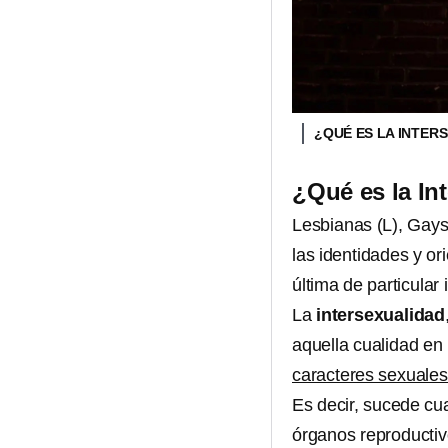
¿QUÉ ES LA INTER
¿Qué es la Int
Lesbianas (L), Gays 
las identidades y or
última de particular 
La
intersexualidad
aquella cualidad en 
caracteres sexuale
Es decir, sucede cu
órganos reproductiv