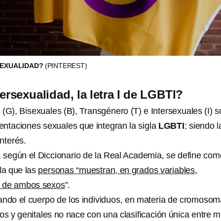
SEXUALIDAD?
(PINTEREST)
ersexualidad, la letra I de LGBTI?
(G), Bisexuales (B), Transgénero (T) e Intersexuales (I) 
ientaciones sexuales que integran la sigla
LGBTI
; siendo l
interés.
, según el Diccionario de la Real Academia, se define com
la que las
personas “muestran, en grados variables,
s de ambos sexos
”.
ando el cuerpo de los individuos, en materia de cromosom
os y genitales no nace con una clasificación única entre m