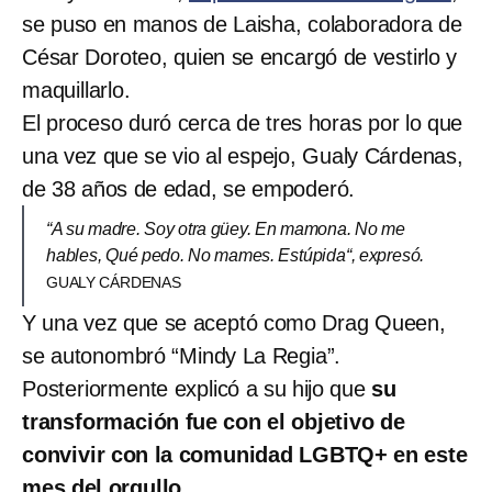
se puso en manos de Laisha, colaboradora de
César Doroteo, quien se encargó de vestirlo y
maquillarlo.
El proceso duró cerca de tres horas por lo que
una vez que se vio al espejo, Gualy Cárdenas,
de 38 años de edad, se empoderó.
“A su madre. Soy otra güey. En mamona. No me
hables, Qué pedo. No mames. Estúpida“, expresó.
GUALY CÁRDENAS
Y una vez que se aceptó como Drag Queen,
se autonombró “Mindy La Regia”.
Posteriormente explicó a su hijo que
su
transformación fue con el objetivo de
convivir con la comunidad LGBTQ+ en este
mes del orgullo
.