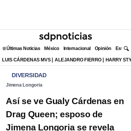
Últimas Noticias
México
Internacional
Opinión
Estilo 
LUIS CÁRDENAS MVS
ALEJANDRO FIERRO
HARRY ST
DIVERSIDAD
Jimena Longoria
Así se ve Gualy Cárdenas en
Drag Queen; esposo de
Jimena Longoria se revela