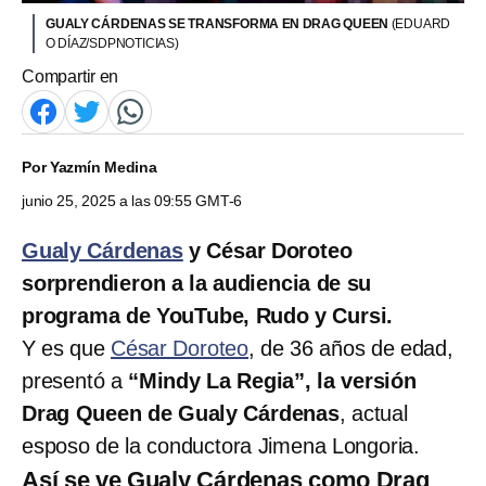
GUALY CÁRDENAS SE TRANSFORMA EN DRAG QUEEN
(EDUARD
O DÍAZ/SDPNOTICIAS)
Compartir en
Por
Yazmín Medina
junio 25, 2025 a las 09:55 GMT-6
Gualy Cárdenas
y César Doroteo
sorprendieron a la audiencia de su
programa de YouTube, Rudo y Cursi.
Y es que
César Doroteo
, de 36 años de edad,
presentó a
“Mindy La Regia”, la versión
Drag Queen de Gualy Cárdenas
, actual
esposo de la conductora Jimena Longoria.
Así se ve Gualy Cárdenas como Drag