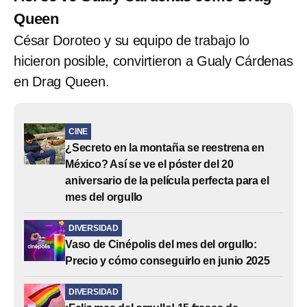
Queen
César Doroteo y su equipo de trabajo lo
hicieron posible, convirtieron a Gualy Cárdenas
en Drag Queen.
CINE
¿Secreto en la montaña se reestrena en
México? Así se ve el póster del 20
aniversario de la película perfecta para el
mes del orgullo
DIVERSIDAD
Vaso de Cinépolis del mes del orgullo:
Precio y cómo conseguirlo en junio 2025
DIVERSIDAD