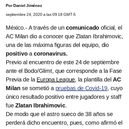
Por
Daniel Jiménez
septiembre 24, 2020 a las 09:18 GMT-5
México.- A través de un
comunicado
oficial, el
AC Milan dio a conocer que Zlatan Ibrahimovic,
una de las máxima figuras del equipo, dio
positivo
a
coronavirus.
Previo al encuentro de este 24 de septiembre
ante el Bodo/Glimt, que corresponde a la Fase
Previa de la
Europa League
, la plantilla del
AC
Milan
se sometió a
pruebas de Covid-19
, cuyo
único resultado positivo entre jugadores y staff
fue
Zlatan Ibrahimovic
.
De modo que el astro sueco de 38 años se
perderá dicho encuentro, pues, como afirmó el