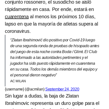
conjunto rossonero, el susodicho se aisló
rápidamente en casa. Por ende, estará en
cuarentena
al menos los próximos 10 días,
lapso en que la mayoría de atletas supera al
coronavirus.
“Zlatan Ibrahimović dio positivo por Covid-19 luego
de una segunda ronda de pruebas de hisopado antes
del juego de esta noche contra Bodø / Glimt. El Club
ha informado a las autoridades pertinentes y el
jugador ha sido puesto rápidamente en cuarentena
en su casa. Todos los demás miembros del equipo y
el personal dieron negativo”
AC MILAN
{username} (@acmilan)
September 24, 2020
Sin lugar a dudas, la baja de Zlatan
Ibrahimovic representa un duro golpe para el