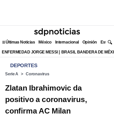
Últimas Noticias
México
Internacional
Opinión
Estilo 
ENFERMEDAD JORGE MESSI
BRASIL BANDERA DE MÉX
DEPORTES
Serie A
Coronavirus
Zlatan Ibrahimovic da
positivo a coronavirus,
confirma AC Milan