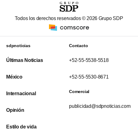
Todos los derechos reservados ©
2026
Grupo SDP
sdpnoticias
Contacto
Últimas Noticias
+52-55-5538-5518
México
+52-55-5530-8671
Comercial
Internacional
publicidad@sdpnoticias.com
Opinión
Estilo de vida