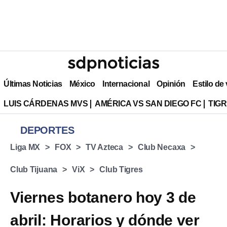
Últimas Noticias
México
Internacional
Opinión
Estilo de
LUIS CÁRDENAS MVS
AMÉRICA VS SAN DIEGO FC
TIG
DEPORTES
Liga MX
FOX
TV Azteca
Club Necaxa
Club Tijuana
ViX
Club Tigres
Viernes botanero hoy 3 de
abril: Horarios y dónde ver