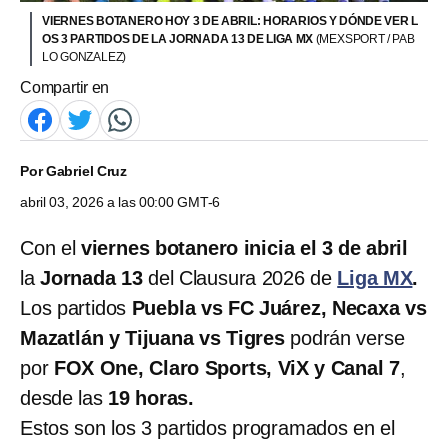
VIERNES BOTANERO HOY 3 DE ABRIL: HORARIOS Y DÓNDE VER L
OS 3 PARTIDOS DE LA JORNADA 13 DE LIGA MX
(MEXSPORT / PAB
LO GONZALEZ)
Compartir en
Por
Gabriel Cruz
abril 03, 2026 a las 00:00 GMT-6
Con el
viernes botanero inicia el 3 de abril
la
Jornada 13
del Clausura 2026
de
Liga MX
.
Los partidos
Puebla vs FC Juárez, Necaxa vs
Mazatlán y Tijuana vs Tigres
podrán verse
por
FOX One, Claro Sports, ViX y Canal 7
,
desde las
19 horas.
Estos son los 3 partidos programados en el