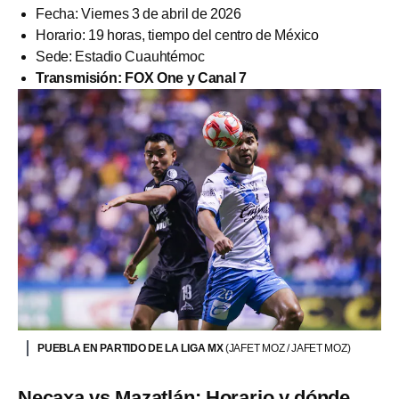
Fecha: Viernes 3 de abril de 2026
Horario: 19 horas, tiempo del centro de México
Sede: Estadio Cuauhtémoc
Transmisión: FOX One y Canal 7
PUEBLA EN PARTIDO DE LA LIGA MX
(JAFET MOZ / JAFET MOZ)
Necaxa vs Mazatlán: Horario y dónde