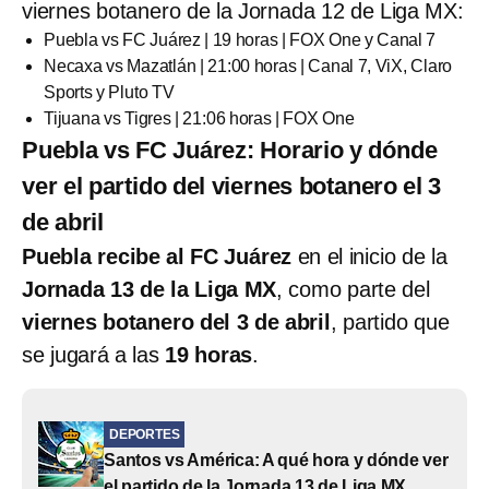
viernes botanero de la Jornada 12 de Liga MX:
Puebla vs FC Juárez | 19 horas | FOX One y Canal 7
Necaxa vs Mazatlán | 21:00 horas | Canal 7, ViX, Claro
Sports y Pluto TV
Tijuana vs Tigres | 21:06 horas | FOX One
Puebla vs FC Juárez: Horario y dónde
ver el partido del viernes botanero el 3
de abril
Puebla recibe al FC Juárez
en el inicio de la
Jornada 13 de la Liga MX
, como parte del
viernes botanero del 3 de abril
, partido que
se jugará a las
19 horas
.
DEPORTES
Santos vs América: A qué hora y dónde ver
el partido de la Jornada 13 de Liga MX