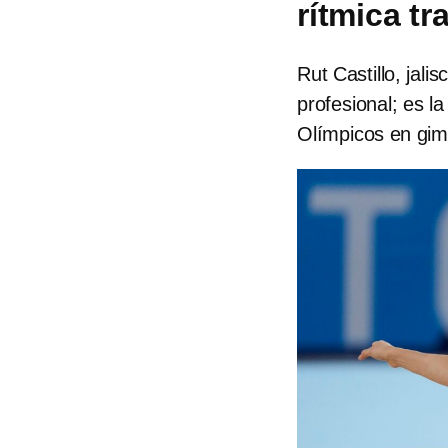
rítmica tr
Rut Castillo, jali
profesional; es 
Olímpicos en gimn