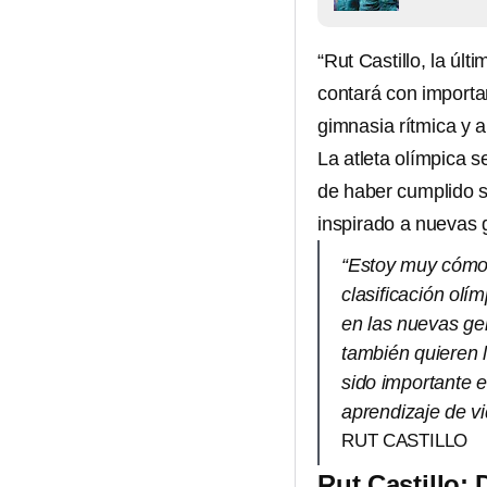
“Rut Castillo, la últi
contará con importa
gimnasia rítmica y a
La atleta olímpica s
de haber cumplido s
inspirado a nuevas 
“Estoy muy cómod
clasificación olí
en las nuevas ge
también quieren 
sido importante e
aprendizaje de vi
RUT CASTILLO
Rut Castillo: 