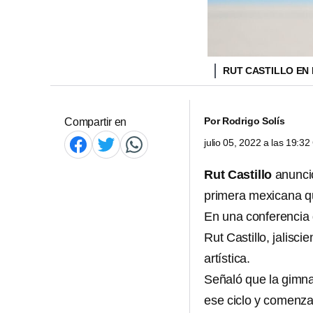
RUT CASTILLO EN
Por
Rodrigo Solís
Compartir en
julio 05, 2022 a las 19:3
Rut Castillo
anunci
primera mexicana q
En una conferencia 
Rut Castillo, jalisc
artística.
Señaló que la gimna
ese ciclo y comenzar