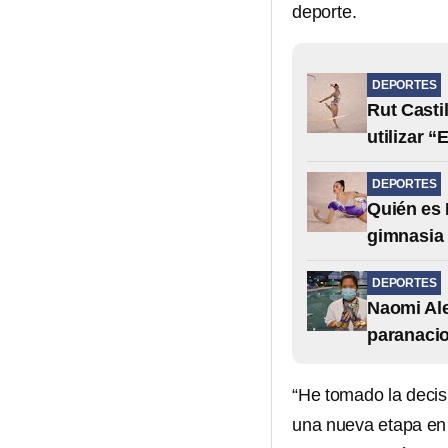
deporte.
DEPORTES
Rut Casti
utilizar “
DEPORTES
Quién es 
gimnasia 
DEPORTES
Naomi Ale
paranacio
“He tomado la decis
una nueva etapa en l