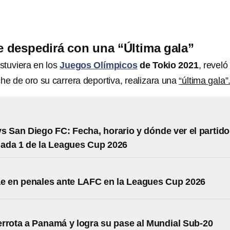
se despedirá con una “Última gala”
estuviera en los
Juegos Olímpicos
de Tokio 2021
, reveló
he de oro su carrera deportiva, realizara una
“última gala”
s San Diego FC: Fecha, horario y dónde ver el partido
nada 1 de la Leagues Cup 2026
e en penales ante LAFC en la Leagues Cup 2026
rrota a Panamá y logra su pase al Mundial Sub-20