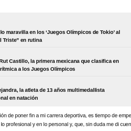
llo maravilla en los ‘Juegos Olímpicos de Tokio’ al
El Triste” en rutina
Rut Castillo, la primera mexicana que clasifica en
rítmica a los Juegos Olímpicos
jandra, la atleta de 13 años multimedallista
nal en natación
ión de poner fin a mi carrera deportiva, es tiempo de emp
o profesional y en lo personal y, que, sin duda me di cue