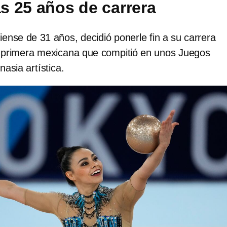
as 25 años de carrera
sciense de 31 años, decidió ponerle fin a su carrera
la primera mexicana que compitió en unos Juegos
asia artística.