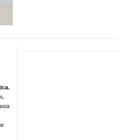
ica.
s,
asia
ar