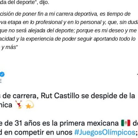
da del deporte”, dijo.
isión de poner fin a mi carrera deportiva, es tiempo de
 etapa en lo profesional y en lo personal y, que, sin dud
que no será alejada del deporte; porque es mi deseo y me
acidad y la experiencia de poder seguir aportando todo lo
e y más”