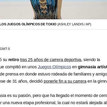
 LOS JUEGOS OLÍMPICOS DE TOKIO
(ASHLEY LANDIS / AP)
2 GMT-5
ó su
retiro
tras 25 años de carrera deportiva
, siendo la
ue compitió en unos
Juegos Olímpicos
en
gimnasia artíst
de prensa en donde estuvo rodeada de familiares y amigo
iense de 31 años, decidió
ponerle fin a su carrera
en la gimn
sia es su pasión, pero que ha llegado el momento de cerr
 una nueva etapa profesional, la cual no estará alejada al