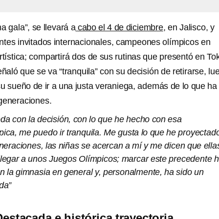
ma gala”, se llevará a
cabo el 4 de diciembre
, en Jalisco, y
ntes invitados internacionales, campeones olímpicos en
rtística; compartirá dos de sus rutinas que presentó en Tok
eñaló que se va “tranquila” con su decisión de retirarse, lu
u sueño de ir a una justa veraniega, además de lo que ha
generaciones.
a con la decisión, con lo que he hecho con esa
mpica, me puedo ir tranquila. Me gusta lo que he proyectad
neraciones, las niñas se acercan a mí y me dicen que ella
llegar a unos Juegos Olímpicos; marcar este precedente 
n la gimnasia en general y, personalmente, ha sido un
da”
Destacada e histórica trayectoria