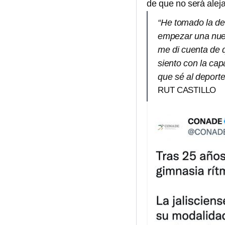
de que no será aleja
“He tomado la dec
empezar una nueva
me di cuenta de 
siento con la cap
que sé al deport
RUT CASTILLO