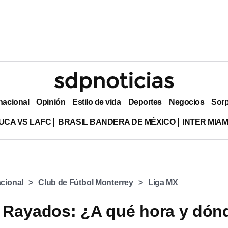
nacional
Opinión
Estilo de vida
Deportes
Negocios
Sor
UCA VS LAFC
BRASIL BANDERA DE MÉXICO
INTER MIA
cional
Club de Fútbol Monterrey
Liga MX
 Rayados: ¿A qué hora y dón