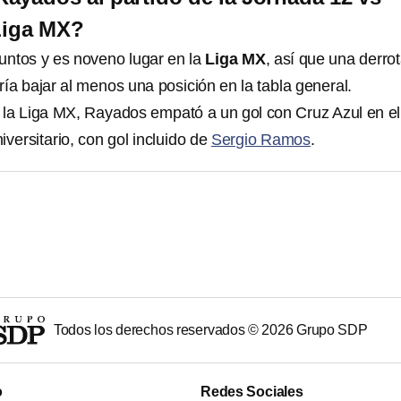
Liga MX?
puntos y es noveno lugar en la
Liga MX
, así que una derro
ría bajar al menos una posición en la tabla general.
 la Liga MX, Rayados empató a un gol con Cruz Azul en el
versitario, con gol incluido de
Sergio Ramos
.
Todos los derechos reservados ©
2026
Grupo SDP
o
Redes Sociales