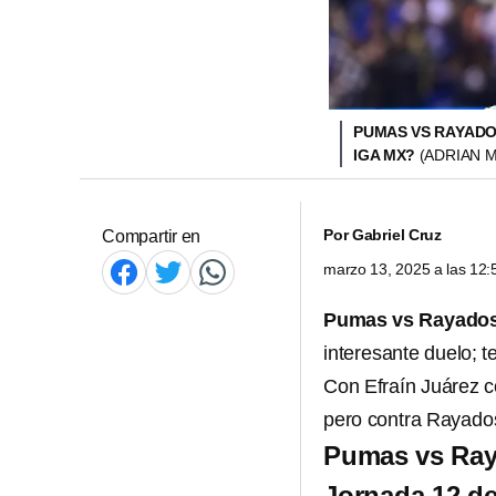
PUMAS VS RAYADOS
IGA MX?
(ADRIAN 
Por
Gabriel Cruz
Compartir en
marzo 13, 2025 a las 12
Pumas vs Rayado
interesante duelo; 
Con Efraín Juárez 
pero contra Rayados
Pumas vs Raya
Jornada 12 de