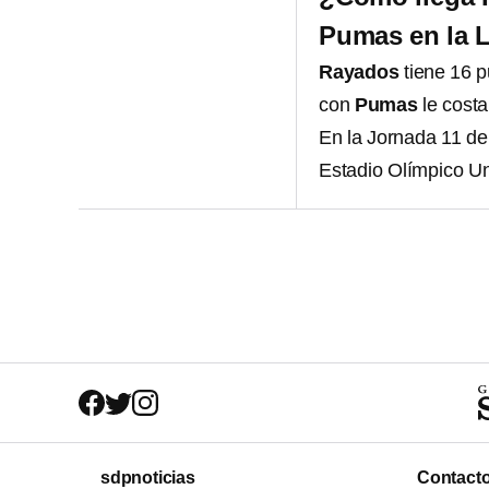
Pumas en la 
Rayados
tiene 16 
con
Pumas
le costa
En la Jornada 11 de
Estadio Olímpico Uni
sdpnoticias
Contact