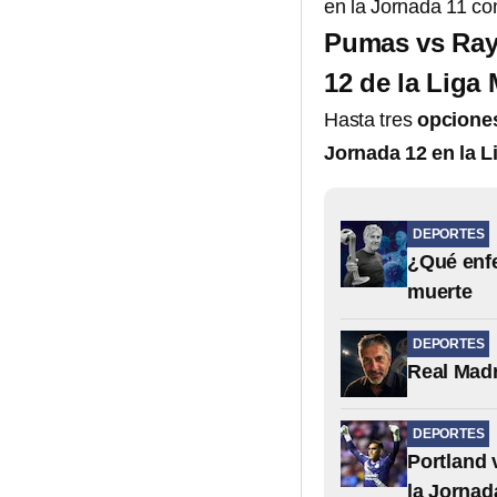
en la Jornada 11 con
Pumas vs Raya
12 de la Liga
Hasta tres
opciones
Jornada 12 en la 
DEPORTES
¿Qué enfe
muerte
DEPORTES
Real Madr
DEPORTES
Portland 
la Jornad