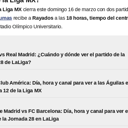
a Liga MX
cierra este domingo 16 de marzo con dos parti
umas
recibe a
Rayados
a las
18 horas, tiempo del cent
stadio Olímpico Universitario.
l vs Real Madrid: ¿Cuándo y dónde ver el partido de la
28 de LaLiga?
Club América: Día, hora y canal para ver a las Águilas 
a 12 de la Liga MX
de Madrid vs FC Barcelona: Día, hora y canal para ver e
e la Jornada 28 en LaLiga