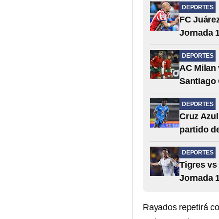
DEPORTES
FC Juárez
Jornada 1
DEPORTES
AC Milan 
Santiago 
DEPORTES
Cruz Azul 
partido d
DEPORTES
Tigres vs
Jornada 1
Rayados repetirá co