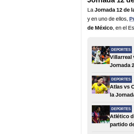
La
Jornada 12 de l
y en uno de ellos,
P
de México
, en el E
DEPORTES
Villarrea
Jornada 
DEPORTES
Atlas vs 
la Jornad
DEPORTES
Atlético 
partido d