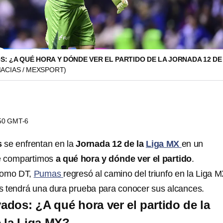
: ¿A QUÉ HORA Y DÓNDE VER EL PARTIDO DE LA JORNADA 12 DE 
MACIAS / MEXSPORT)
:50 GMT-6
s
se enfrentan en la
Jornada 12 de la
Liga MX
en un
te compartimos
a qué hora y dónde ver el partido
.
como DT,
Pumas
regresó al camino del triunfo en la Liga M
 tendrá una dura prueba para conocer sus alcances.
dos: ¿A qué hora ver el partido de la
 la Liga MX?