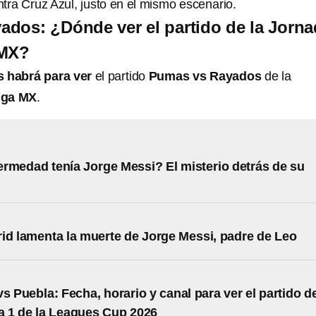
tra Cruz Azul, justo en el mismo escenario.
dos: ¿Dónde ver el partido de la Jorn
 MX?
 habrá para ver
el partido
Pumas vs Rayados
de la
Liga MX
.
rmedad tenía Jorge Messi? El misterio detrás de su
id lamenta la muerte de Jorge Messi, padre de Leo
vs Puebla: Fecha, horario y canal para ver el partido d
a 1 de la Leagues Cup 2026