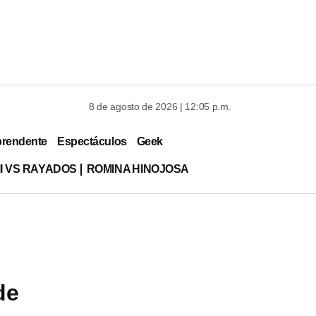
8 de agosto de 2026 | 12:05 p.m.
prendente
Espectáculos
Geek
MI VS RAYADOS
ROMINA HINOJOSA
de