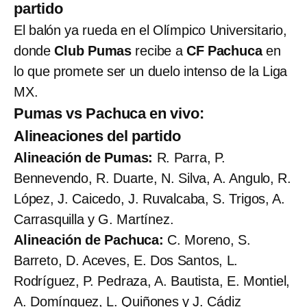
partido
El balón ya rueda en el Olímpico Universitario,
donde
Club Pumas
recibe a
CF Pachuca
en
lo que promete ser un duelo intenso de la Liga
MX.
Pumas vs Pachuca en vivo:
Alineaciones del partido
Alineación de Pumas:
R. Parra, P.
Bennevendo, R. Duarte, N. Silva, A. Angulo, R.
López, J. Caicedo, J. Ruvalcaba, S. Trigos, A.
Carrasquilla y G. Martínez.
Alineación de Pachuca:
C. Moreno, S.
Barreto, D. Aceves, E. Dos Santos, L.
Rodríguez, P. Pedraza, A. Bautista, E. Montiel,
A. Domínguez, L. Quiñones y J. Cádiz