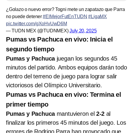
¿Golazo o nuevo error? Togni mete un zapatazo que Parra
no puede detener
#ElMejorFutEnTUDN
#LigaMX
pic.twitter.com/gXoHvUwD6M
— TUDN MEX (@TUDNMEX)
July 20, 2025
Pumas vs Pachuca en vivo: Inicia el
segundo tiempo
Pumas y Pachuca
juegan los segundos 45
minutos del partido. Ambos equipos darán todo
dentro del terreno de juego para lograr salir
victoriosos del Olímpico Universitario.
Pumas vs Pachuca en vivo: Termina el
primer tiempo
Pumas y Pachuca
mantuvieron el
2-2
al
finalizar los primeros 45 minutos del juego. Los
errores de Rodrigo Parra han provocado que