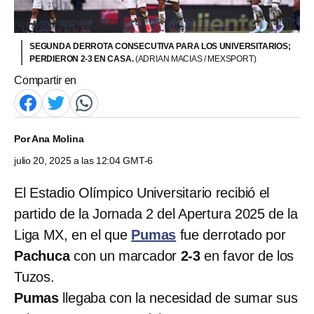
SEGUNDA DERROTA CONSECUTIVA PARA LOS UNIVERSITARIOS;
PERDIERON 2-3 EN CASA.
(ADRIAN MACIAS / MEXSPORT)
Compartir en
Por
Ana Molina
julio 20, 2025 a las 12:04 GMT-6
El Estadio Olímpico Universitario recibió el
partido de la Jornada 2 del Apertura 2025 de la
Liga MX, en el que
Pumas
fue derrotado por
Pachuca
con un marcador
2-3
en favor de los
Tuzos.
Pumas
llegaba con la necesidad de sumar sus