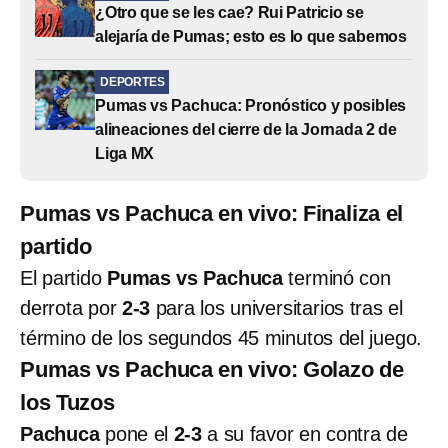
¿Otro que se les cae? Rui Patricio se
alejaría de Pumas; esto es lo que sabemos
DEPORTES
Pumas vs Pachuca: Pronóstico y posibles
alineaciones del cierre de la Jornada 2 de
Liga MX
Pumas vs Pachuca en vivo: Finaliza el
partido
El partido
Pumas vs Pachuca
terminó con
derrota por
2-3
para los universitarios tras el
término de los segundos 45 minutos del juego.
Pumas vs Pachuca en vivo: Golazo de
los Tuzos
Pachuca
pone el
2-3
a su favor en contra de