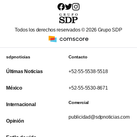
Todos los derechos reservados ©
2026
Grupo SDP
sdpnoticias
Contacto
Últimas Noticias
+52-55-5538-5518
México
+52-55-5530-8671
Comercial
Internacional
publicidad@sdpnoticias.com
Opinión