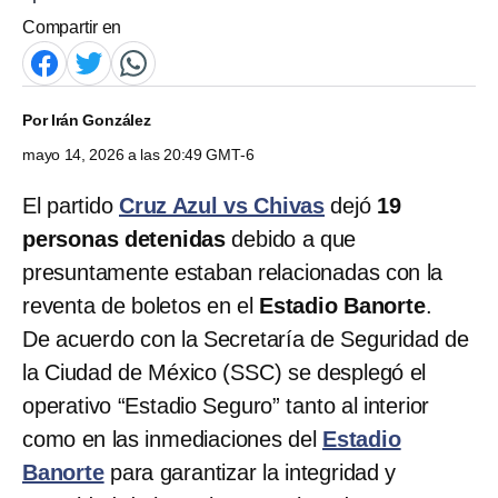
Compartir en
Por
Irán González
mayo 14, 2026 a las 20:49 GMT-6
El partido
Cruz Azul vs Chivas
dejó
19
personas detenidas
debido a que
presuntamente estaban relacionadas con la
reventa de boletos en el
Estadio Banorte
.
De acuerdo con la Secretaría de Seguridad de
la Ciudad de México (SSC) se desplegó el
operativo “Estadio Seguro” tanto al interior
como en las inmediaciones del
Estadio
Banorte
para garantizar la integridad y