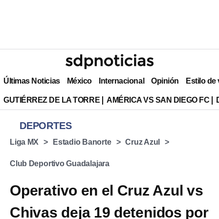
Últimas Noticias
México
Internacional
Opinión
Estilo de
GUTIÉRREZ DE LA TORRE
AMÉRICA VS SAN DIEGO FC
DEPORTES
Liga MX
Estadio Banorte
Cruz Azul
Club Deportivo Guadalajara
Operativo en el Cruz Azul vs
Chivas deja 19 detenidos por