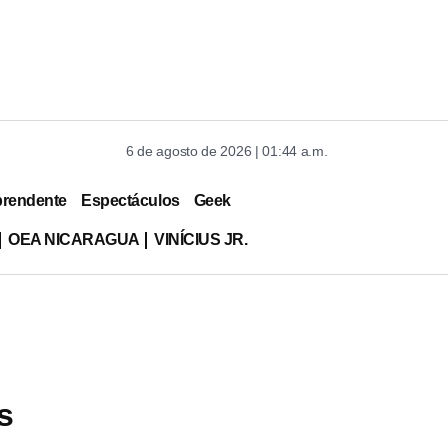
6 de agosto de 2026 | 01:44 a.m.
prendente
Espectáculos
Geek
OEA NICARAGUA
VINÍCIUS JR.
s