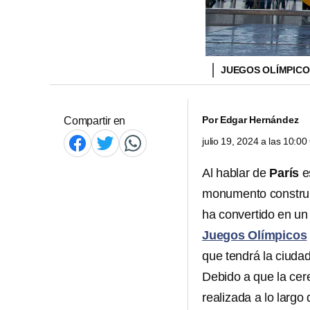
JUEGOS OLÍMPICOS
Por
Edgar Hernández
Compartir en
julio 19, 2024 a las 10:0
Al hablar de
París
e
monumento construid
ha convertido en u
Juegos Olímpicos
que tendrá la ciudad
Debido a que la cer
realizada a lo largo