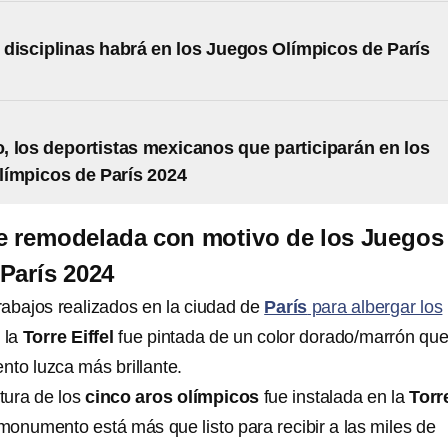
disciplinas habrá en los Juegos Olímpicos de París
, los deportistas mexicanos que participarán en los
ímpicos de París 2024
fue remodelada con motivo de los Juegos
París 2024
rabajos realizados en la ciudad de
París
para albergar los
, la
Torre Eiffel
fue pintada de un color dorado/marrón qu
to luzca más brillante.
tura de los
cinco aros olímpicos
fue instalada en la
Torr
l monumento está más que listo para recibir a las miles de