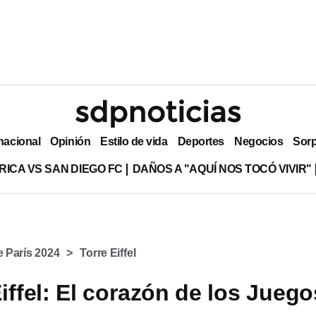
nacional
Opinión
Estilo de vida
Deportes
Negocios
Sor
RICA VS SAN DIEGO FC
DAÑOS A "AQUÍ NOS TOCÓ VIVIR"
 París 2024
Torre Eiffel
iffel: El corazón de los Juego