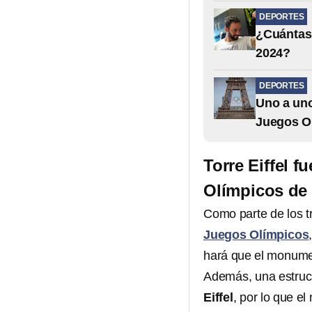
DEPORTES
¿Cuántas 
2024?
DEPORTES
Uno a uno
Juegos Ol
Torre Eiffel 
Olímpicos de 
Como parte de los t
Juegos Olímpicos
hará que el monumen
Además, una estruc
Eiffel
, por lo que e