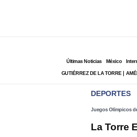
Últimas Noticias
México
Inter
GUTIÉRREZ DE LA TORRE
AMÉ
DEPORTES
Juegos Olímpicos de
La Torre E