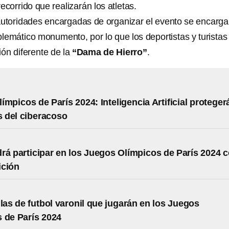
ecorrido que realizarán los atletas.
 autoridades encargadas de organizar el evento se encarg
lemático monumento, por lo que los deportistas y turistas
ión diferente de la
“Dama de Hierro”
.
ímpicos de París 2024: Inteligencia Artificial proteger
as del ciberacoso
rá participar en los Juegos Olímpicos de París 2024 
ición
llas de futbol varonil que jugarán en los Juegos
 de París 2024