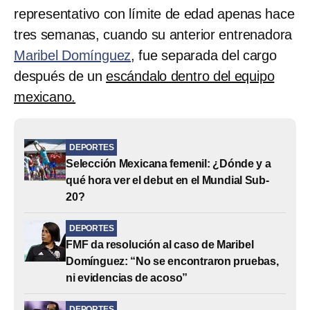
representativo con límite de edad apenas hace
tres semanas, cuando su anterior entrenadora
Maribel Domínguez
, fue separada del cargo
después de un
escándalo dentro del equipo
mexicano.
DEPORTES
Selección Mexicana femenil: ¿Dónde y a
qué hora ver el debut en el Mundial Sub-
20?
DEPORTES
FMF da resolución al caso de Maribel
Domínguez: “No se encontraron pruebas,
ni evidencias de acoso”
DEPORTES