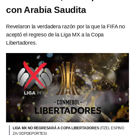
con Arabia Saudita
Revelaron la verdadera razón por la que la FIFA no
aceptó el regreso de la Liga MX a la Copa
Libertadores.
LIGA MX NO REGRESARÁ A COPA LIBERTADORES
(ITZEL ESPINO
ZA / SDPDEPORTES)