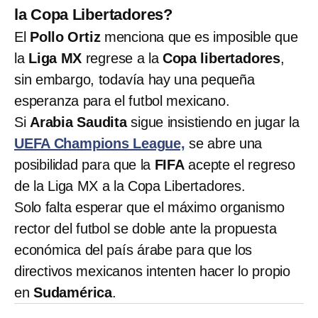
la Copa Libertadores?
El
Pollo Ortiz
menciona que es imposible que
la
Liga MX
regrese a la
Copa libertadores
,
sin embargo, todavía hay una pequeña
esperanza para el futbol mexicano.
Si
Arabia Saudita
sigue insistiendo en jugar la
UEFA Champions League,
se abre una
posibilidad para que la
FIFA
acepte el regreso
de la Liga MX a la Copa Libertadores.
Solo falta esperar que el máximo organismo
rector del futbol se doble ante la propuesta
económica del país árabe para que los
directivos mexicanos intenten hacer lo propio
en
Sudamérica
.