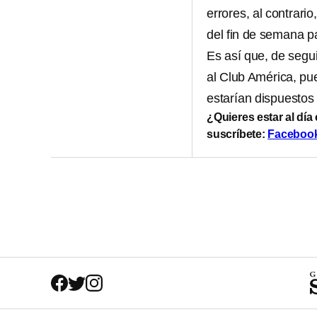
errores, al contrari
del fin de semana 
Es así que, de segui
al Club América, pu
estarían dispuestos 
¿Quieres estar al día
suscríbete:
Faceboo