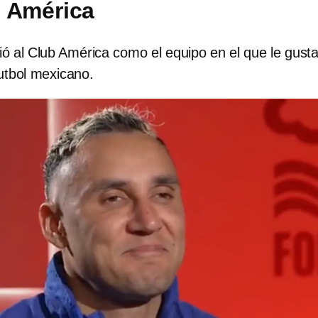
b América
ió al Club América como el equipo en el que le gusta
futbol mexicano.