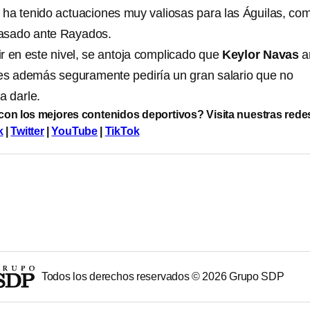
o, ha tenido actuaciones muy valiosas para las Águilas, co
pasado ante Rayados.
r en este nivel, se antoja complicado que
Keylor Navas
a
es además seguramente pediría un gran salario que no
a darle.
 con los mejores contenidos deportivos? Visita nuestras rede
k
|
Twitter
|
YouTube
|
TikTok
Todos los derechos reservados ©
2026
Grupo SDP