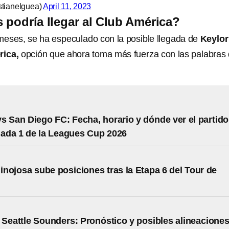
stianelguea)
April 11, 2023
 podría llegar al Club América?
eses, se ha especulado con la posible llegada de
Keylor
rica,
opción que ahora toma más fuerza con las palabras 
s San Diego FC: Fecha, horario y dónde ver el partido
nada 1 de la Leagues Cup 2026
nojosa sube posiciones tras la Etapa 6 del Tour de
 Seattle Sounders: Pronóstico y posibles alineacione