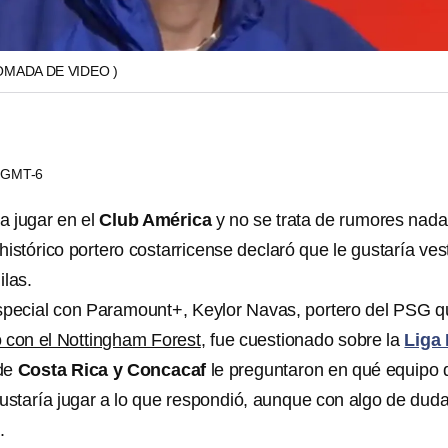
OMADA DE VIDEO )
2 GMT-6
a jugar en el
Club América
y no se trata de rumores nada
histórico portero costarricense declaró que le gustaría vest
ilas.
special con Paramount+, Keylor Navas, portero del PSG 
 con el Nottingham Forest
, fue cuestionado sobre la
Liga
 de
Costa Rica y Concacaf
le preguntaron en qué equipo 
gustaría jugar a lo que respondió, aunque con algo de duda
.