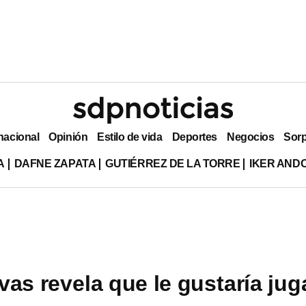
nacional
Opinión
Estilo de vida
Deportes
Negocios
Sor
A
DAFNE ZAPATA
GUTIÉRREZ DE LA TORRE
IKER AND
vas revela que le gustaría jug