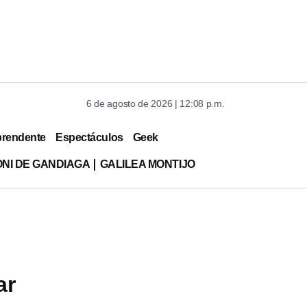
6 de agosto de 2026 | 12:08 p.m.
prendente
Espectáculos
Geek
ONI DE GANDIAGA
GALILEA MONTIJO
ar