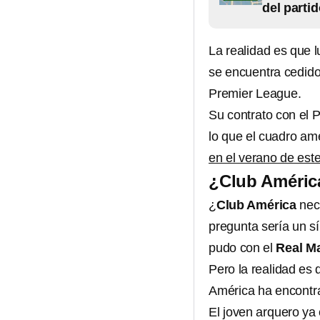
del parti
La realidad es que 
se encuentra cedido
Premier League.
Su contrato con el
lo que el cuadro ame
en el verano de est
¿Club Améric
¿
Club América
nece
pregunta sería un sí
pudo con el
Real Ma
Pero la realidad es 
América ha encontra
El joven arquero ya 