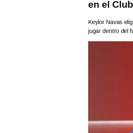
en el Clu
Keylor Navas elig
jugar dentro del 