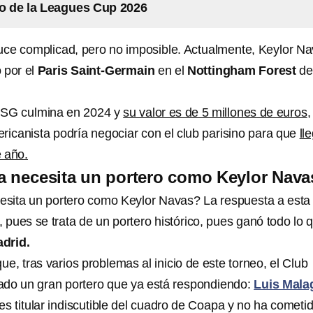
do de la Leagues Cup 2026
luce complicad, pero no imposible. Actualmente, Keylor N
 por el
Paris Saint-Germain
en el
Nottingham Forest
de
 PSG culmina en 2024 y
su valor es de 5 millones de euros
,
ricanista podría negociar con el club parisino para que
ll
e año.
a necesita un portero como Keylor Nava
sita un portero como Keylor Navas? La respuesta a esta
, pues se trata de un portero histórico, pues ganó todo lo 
drid.
que, tras varios problemas al inicio de este torneo, el Club
do un gran portero que ya está respondiendo:
Luis Mala
es titular indiscutible del cuadro de Coapa y no ha cometi