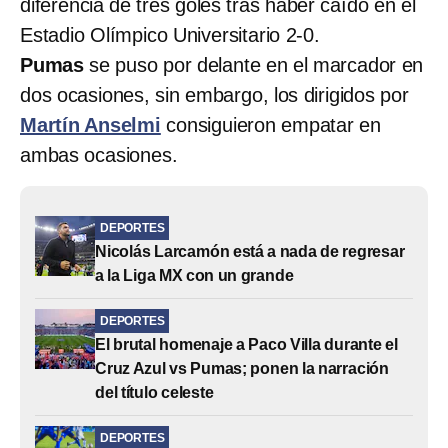
diferencia de tres goles tras haber caído en el
Estadio Olímpico Universitario 2-0.
Pumas
se puso por delante en el marcador en
dos ocasiones, sin embargo, los dirigidos por
Martín Anselmi
consiguieron empatar en
ambas ocasiones.
DEPORTES
Nicolás Larcamón está a nada de regresar
a la Liga MX con un grande
DEPORTES
El brutal homenaje a Paco Villa durante el
Cruz Azul vs Pumas; ponen la narración
del título celeste
DEPORTES