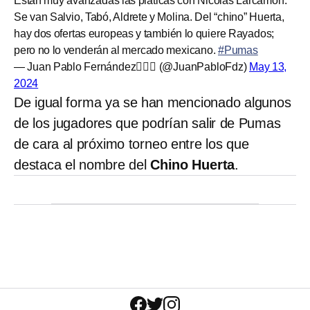
Están muy avanzadas las pláticas con Nicolás Larcamón.
Se van Salvio, Tabó, Aldrete y Molina. Del “chino” Huerta,
hay dos ofertas europeas y también lo quiere Rayados;
pero no lo venderán al mercado mexicano.
#Pumas
— Juan Pablo Fernández🙋🏻‍♂️ (@JuanPabloFdz)
May 13,
2024
De igual forma ya se han mencionado algunos
de los jugadores que podrían salir de Pumas
de cara al próximo torneo entre los que
destaca el nombre del
Chino Huerta
.