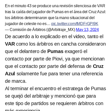
En el minuto 43 se produce una revisión silenciosa de VAR
tras la caída del jugador de Pumas en el área del Cruz Azul:
los árbitros determinaron que la mano situacional del
jugador de celeste no es…
pic.twitter.com/tMDFrGPI9K
— Comisión de Árbitros (@Arbitraje_MX)
May 13, 2024
De acuerdo a lo explicado en el video, tanto el
VAR
como los árbitros en cancha consideraron
que el delantero de
Pumas
exageró el
contacto por parte de Piovi, ya que mencionan
que el contacto por parte del defensa de
Cruz
Azul
solamente fue para tener una referencia
de marca.
Al terminar el encuentro el estratega de Pumas
se quejó del arbitraje y mencionó que para
este tipo de partidos se requieren árbitros con
más experiencia.