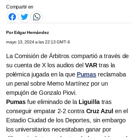
Compartir en
Por
Edgar Hernández
mayo 13, 2024 a las 22:13 GMT-6
La Comisión de Árbitros compartió a través de
su cuenta de X los audios del
VAR
tras la
polémica jugada en la que
Pumas
reclamaba
un penal sobre Memo Martínez por un
empujón de Gonzalo Piovi.
Pumas
fue eliminado de la
Liguilla
tras
conseguir empatar 2-2 contra
Cruz Azul
en el
Estadio Ciudad de los Deportes, sin embargo
los universitarios necesitaban ganar por