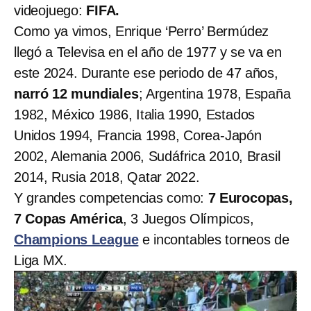
videojuego:
FIFA.
Como ya vimos, Enrique ‘Perro’ Bermúdez
llegó a Televisa en el año de 1977 y se va en
este 2024. Durante ese periodo de 47 años,
narró 12 mundiales
; Argentina 1978, España
1982, México 1986, Italia 1990, Estados
Unidos 1994, Francia 1998, Corea-Japón
2002, Alemania 2006, Sudáfrica 2010, Brasil
2014, Rusia 2018, Qatar 2022.
Y grandes competencias como:
7 Eurocopas,
7 Copas América
, 3 Juegos Olímpicos,
Champions League
e incontables torneos de
Liga MX.