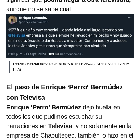
aunque no se sabe cual.
PERRO BERMÚDEZ DICE ADIÓS A TELEVISA
(CAPTURA DE PANTA
LLA)
El paso de Enrique ‘Perro’ Bermúdez
con Televisa
Enrique ‘Perro’ Bermúdez
dejó huella en
todos los que pudimos escuchar su
narraciones en
Televisa
, y no solamente en la
empresa de Chapultepec, también lo hizo en el