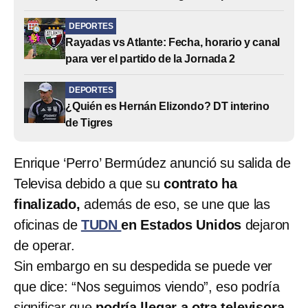
DEPORTES
Rayadas vs Atlante: Fecha, horario y canal
para ver el partido de la Jornada 2
DEPORTES
¿Quién es Hernán Elizondo? DT interino
de Tigres
Enrique ‘Perro’ Bermúdez anunció su salida de
Televisa debido a que su
contrato ha
finalizado,
además de eso, se une que las
oficinas de
TUDN
en Estados Unidos
dejaron
de operar.
Sin embargo en su despedida se puede ver
que dice: “Nos seguimos viendo”, eso podría
significar que
podría llegar a otra televisora,