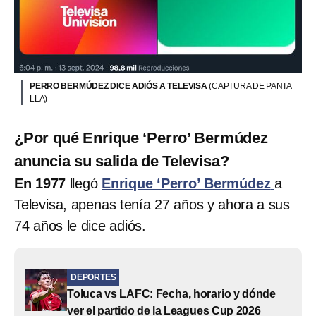
PERRO BERMÚDEZ DICE ADIÓS A TELEVISA
(CAPTURA DE PANTA
LLA)
¿Por qué Enrique ‘Perro’ Bermúdez
anuncia su salida de Televisa?
En 1977
llegó
Enrique ‘Perro’ Bermúdez
a
Televisa, apenas tenía 27 años y ahora a sus
74 años le dice adiós.
DEPORTES
Toluca vs LAFC: Fecha, horario y dónde
ver el partido de la Leagues Cup 2026