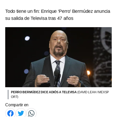
Todo tiene un fin: Enrique ‘Perro’ Bermúdez anuncia
su salida de Televisa tras 47 años
PERRO BERMÚDEZ DICE ADIÓS A TELEVISA
(DAVID LEAH / MEXSP
ORT)
Compartir en