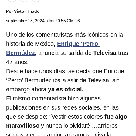
Por
Víctor Tirado
septiembre 13, 2024 a las 20:55 GMT-6
Uno de los comentaristas más icónicos en la
historia de México,
Enrique ‘Perro’
Bermúdez
, anuncia su salida de
Televisa
tras
47 años.
Desde hace unos días, se decía que Enrique
‘Perro’ Bermúdez iba a salir de Televisa, sin
embargo ahora
ya es oficial.
El mismo comentarista hizo algunas
publicaciones en sus redes sociales, en las
que se despide: “Vestir estos colores
fue algo
maravilloso
y nunca lo olvidaré …arrieros
somos y en el camino andamos, ¡viva la