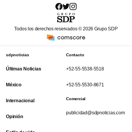
Todos los derechos reservados ©
2026
Grupo SDP
sdpnoticias
Contacto
Últimas Noticias
+52-55-5538-5518
México
+52-55-5530-8671
Comercial
Internacional
publicidad@sdpnoticias.com
Opinión