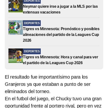
DEPORTES
Neymar quiere irse a jugar a la MLS por las
extensas vacaciones
DEPORTES
Tigres vs Minnesota: Pronóstico y posibles
alineaciones del partido de la Leagues Cup
2026
DEPORTES
Tigres vs Minnesota: Hora y canal para ver
el partido de la Leagues Cup 2026
El resultado fue importantísimo para los
Granjeros ya que estaban a punto de ser
eliminados del torneo.
En el futbol del juego, el Chucky tuvo una gran
oportunidad frente al portero rival, pero en vez