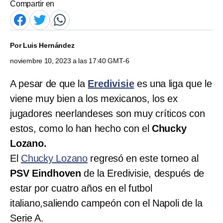
Compartir en
Por
Luis Hernández
noviembre 10, 2023 a las 17:40 GMT-6
A pesar de que la
Eredivisie
es una liga que le
viene muy bien a los mexicanos, los ex
jugadores neerlandeses son muy críticos con
estos, como lo han hecho con el
Chucky
Lozano.
El
Chucky Lozano
regresó en este torneo al
PSV Eindhoven
de la Eredivisie, después de
estar por cuatro años en el futbol
italiano,saliendo campeón con el Napoli de la
Serie A.