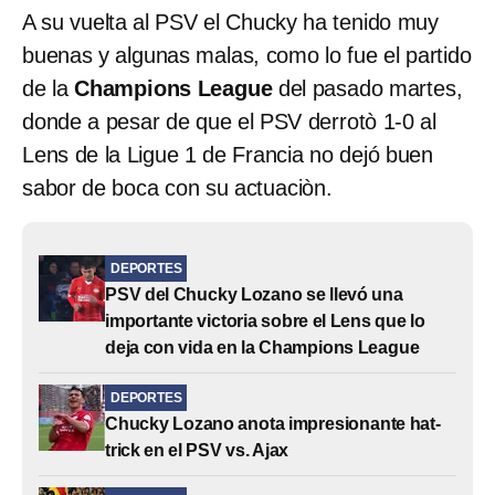
A su vuelta al PSV el Chucky ha tenido muy
buenas y algunas malas, como lo fue el partido
de la
Champions League
del pasado martes,
donde a pesar de que el PSV derrotò 1-0 al
Lens de la Ligue 1 de Francia no dejó buen
sabor de boca con su actuaciòn.
DEPORTES
PSV del Chucky Lozano se llevó una
importante victoria sobre el Lens que lo
deja con vida en la Champions League
DEPORTES
Chucky Lozano anota impresionante hat-
trick en el PSV vs. Ajax