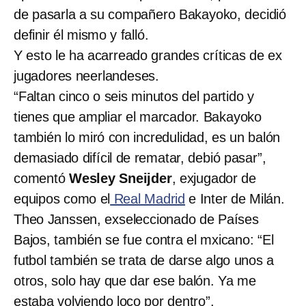
de pasarla a su compañero Bakayoko, decidió
definir él mismo y falló.
Y esto le ha acarreado grandes críticas de ex
jugadores neerlandeses.
“Faltan cinco o seis minutos del partido y
tienes que ampliar el marcador. Bakayoko
también lo miró con incredulidad, es un balón
demasiado difícil de rematar, debió pasar”,
comentó
Wesley Sneijder
, exjugador de
equipos como el
Real Madrid
e Inter de Milán.
Theo Janssen, exseleccionado de Países
Bajos, también se fue contra el mxicano: “El
futbol también se trata de darse algo unos a
otros, solo hay que dar ese balón. Ya me
estaba volviendo loco por dentro”.