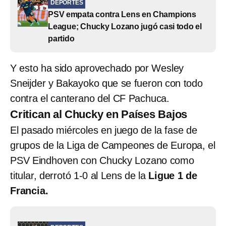
DEPORTES
PSV empata contra Lens en Champions
League; Chucky Lozano jugó casi todo el
partido
Y esto ha sido aprovechado por Wesley
Sneijder y Bakayoko que se fueron con todo
contra el canterano del CF Pachuca.
Critican al Chucky en Países Bajos
El pasado miércoles en juego de la fase de
grupos de la Liga de Campeones de Europa, el
PSV Eindhoven con Chucky Lozano como
titular, derrotó 1-0 al Lens de la
Ligue 1 de
Francia.