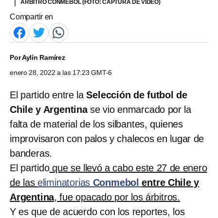
ÁRBITRO CONMEBOL (FOTO: CAPTURA DE VIDEO)
Compartir en
Por
Aylín Ramírez
enero 28, 2022 a las 17:23 GMT-6
El partido entre la
Selección de futbol de
Chile y Argentina
se vio enmarcado por la
falta de material de los silbantes, quienes
improvisaron con palos y chalecos en lugar de
banderas.
El partido
que se llevó a cabo este 27 de enero
de las
eliminatorias
Conmebol
entre Chile y
Argentina
, fue opacado por los árbitros.
Y es que de acuerdo con los reportes, los