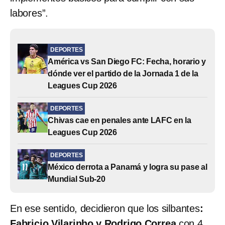
labores”.
DEPORTES
América vs San Diego FC: Fecha, horario y
dónde ver el partido de la Jornada 1 de la
Leagues Cup 2026
DEPORTES
Chivas cae en penales ante LAFC en la
Leagues Cup 2026
DEPORTES
México derrota a Panamá y logra su pase al
Mundial Sub-20
En ese sentido, decidieron que los silbantes
:
Fabricio Vilarinho y Rodrigo Correa
con 4