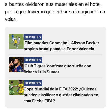
silbantes olvidaron sus materiales en el hotel,
por lo que tuvieron que echar su imaginación a
volar.
DEPORTES
‘Eliminatorias Conmebol’: Alisson Becker
propina brutal patada a Enner Valencia
DEPORTES
‘Club Tigres’ confirma que sueña con
fichar a Luis Suárez
DEPORTES
Copa Mundial de la FIFA 2022: ¿Quiénes
pueden clasificar o quedar eliminados en
esta Fecha FIFA?