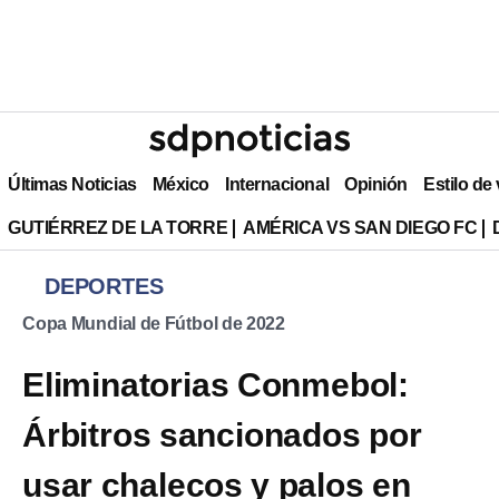
Últimas Noticias
México
Internacional
Opinión
Estilo de
GUTIÉRREZ DE LA TORRE
AMÉRICA VS SAN DIEGO FC
DEPORTES
Copa Mundial de Fútbol de 2022
Eliminatorias Conmebol:
Árbitros sancionados por
usar chalecos y palos en