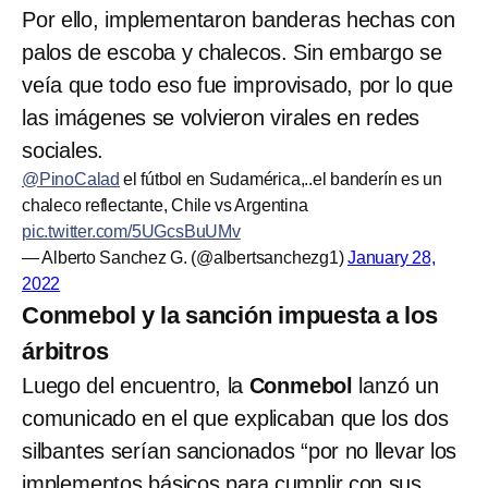
Por ello, implementaron banderas hechas con
palos de escoba y chalecos. Sin embargo se
veía que todo eso fue improvisado, por lo que
las imágenes se volvieron virales en redes
sociales.
@PinoCalad
el fútbol en Sudamérica,..el banderín es un
chaleco reflectante, Chile vs Argentina
pic.twitter.com/5UGcsBuUMv
— Alberto Sanchez G. (@albertsanchezg1)
January 28,
2022
Conmebol y la sanción impuesta a los
árbitros
Luego del encuentro, la
Conmebol
lanzó un
comunicado en el que explicaban que los dos
silbantes serían sancionados “por no llevar los
implementos básicos para cumplir con sus