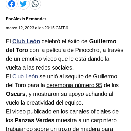
Por
Alexis Fernández
marzo 12, 2023 a las 20:15 GMT-6
El
Club León
celebró el éxito de
Guillermo
del Toro
con la película de Pinocchio, a través
de un emotivo video que le está dando la
vuelta a las redes sociales.
El
Club León
se unió al sequito de Guillermo
del Toro para la
ceremonia número 95
de los
Oscars
, y mostraron su apoyo echando al
vuelo la creatividad del equipo.
El video publicado en los canales oficiales de
los
Panzas Verdes
muestra a un carpintero
trabajando sobre un trozo de madera para