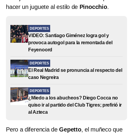
hacer un juguete al estilo de
Pinocchio
.
DEPORTES
VIDEO: Santiago Giménez logra gol y
provoca autogol para la remontada del
Feyenoord
DEPORTES
El Real Madrid se pronuncia al respecto del
caso Negreira
DEPORTES
¿Miedo a los abucheos? Diego Cocca no
quiso ir al partido del Club Tigres; prefirió ir
al Azteca
Pero a diferencia de
Gepetto
, el muñeco que