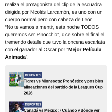
realiza el protagonista del clip de la escuadra
dirigida por Nicolás Larcamón, es uno con un
cuerpo normal pero con cabeza de León.
“No te vamos a mentir, esta noche TODOS
queremos ser Pinocchio”, dice sobre el final el
tremendo detalle que tuvo la oncena escarlata
con el ganador al Oscar por “
Mejor Película
Animada
”.
DEPORTES
Tigres vs Minnesota: Pronóstico y posibles
alineaciones del partido de la Leagues Cup
2026
DEPORTES
Canadá vs México: ¿Cuándo y dónde ver