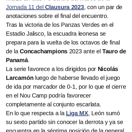
Jornada 11 del
Clausura 2023
, con un par de
anotaciones sobre el final del encuentro.
Tras la victoria de los Panzas Verdes en el
Estadio Jalisco, la escuadra leonesa se
prepara para la vuelta de los octavos de final
de la
Concachampions
2023 ante el
Tauro de
Panamá
.
La serie favorece a los dirigidos por
Nicolás
Larcamón
luego de haberse llevado el juego
de ida por marcador de 0-1, por lo que el cierre
en el Nou Camp podría favorecer
completamente al conjunto escarlata.
En lo que respecta a la
Liga MX
, León sumó
su sexto partido sin conocer la derrota y ya se
encuentra en la séptima posición de la general