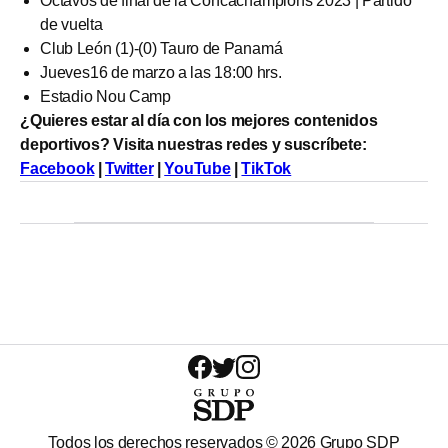
Octavos de final de la Concachampions 2023 | Partido
de vuelta
Club León (1)-(0) Tauro de Panamá
Jueves16 de marzo a las 18:00 hrs.
Estadio Nou Camp
¿Quieres estar al día con los mejores contenidos
deportivos? Visita nuestras redes y suscríbete:
Facebook
|
Twitter
|
YouTube
|
TikTok
Todos los derechos reservados ©
2026
Grupo SDP