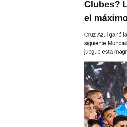
Clubes? L
el máxim
Cruz Azul ganó la
siguiente Mundia
juegue esta mag