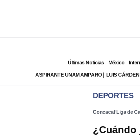
Últimas Noticias
México
Inter
ASPIRANTE UNAM AMPARO
LUIS CÁRDEN
DEPORTES
Concacaf Liga de 
¿Cuándo j