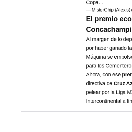
Copa…
— MisterChip (Alexis
El premio eco
Concachampi
Al margen de lo dep
por haber ganado l
Máquina se embolsó 
para los Cementero
Ahora, con ese
pre
directiva de
Cruz A
pelear por la Liga M
Intercontinental a fi