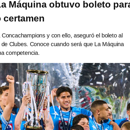
a Máquina obtuvo boleto par
o certamen
 Concachampions y con ello, aseguró el boleto al
l de Clubes. Conoce cuando será que La Máquina
na competencia.