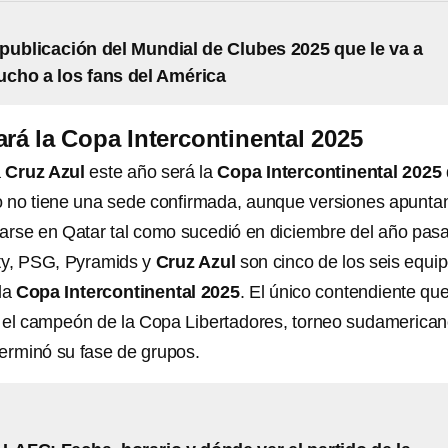
publicación del Mundial de Clubes 2025 que le va a
ucho a los fans del América
ará la Copa Intercontinental 2025
á
Cruz Azul
este año será la
Copa Intercontinental 2025
 no tiene una sede confirmada, aunque versiones apunta
larse en Qatar tal como sucedió en diciembre del año pas
ity, PSG, Pyramids y
Cruz Azul
son cinco de los seis equi
 la
Copa Intercontinental 2025
. El único contendiente qu
erá el campeón de la Copa Libertadores, torneo sudamerica
erminó su fase de grupos.