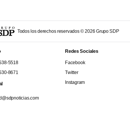
Todos los derechos reservados ©
2026
Grupo SDP
o
Redes Sociales
538-5518
Facebook
530-8671
Twitter
Instagram
al
ad@sdpnoticias.com