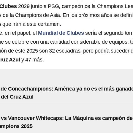
 Clubes
2029 junto a PSG, campeón de la Champions Le
s de la Champions de Asia. En los próximos años se defin
 que irán a este certamen.
 en el papel, el
Mundial de Clubes
sería el segundo tor
ue se celebre con una cantidad considerable de equipos, 
ción de este 2025 son 32 escuadras, pero podría suceder 
ruz Azul
y 47 más.
 de Concachampions: América ya no es el más ganad
o del Cruz Azul
 vs Vancouver Whitecaps: La Máquina es campeón de 
mpions 2025