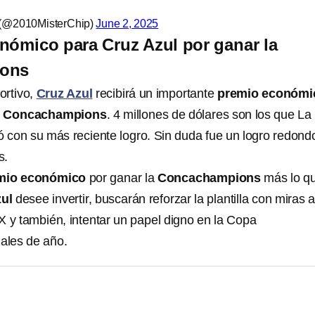
) (@2010MisterChip)
June 2, 2025
nómico para Cruz Azul por ganar la
ons
ortivo,
Cruz Azul
recibirá un importante
premio económi
a
Concachampions
. 4 millones de dólares son los que La
con su más reciente logro. Sin duda fue un logro redond
s.
mio económico
por ganar la
Concachampions
más lo qu
zul
desee invertir, buscarán reforzar la plantilla con miras 
X y también, intentar un papel digno en la Copa
nales de año.