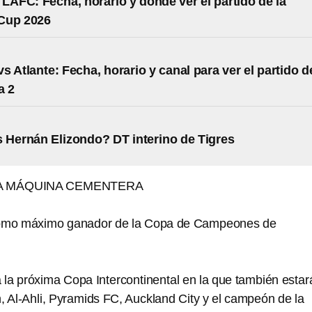
 LAFC: Fecha, horario y dónde ver el partido de la
Cup 2026
s Atlante: Fecha, horario y canal para ver el partido d
a 2
 Hernán Elizondo? DT interino de Tigres
LA MÁQUINA CEMENTERA
como máximo ganador de la Copa de Campeones de
a la próxima Copa Intercontinental en la que también estar
, Al-Ahli, Pyramids FC, Auckland City y el campeón de la