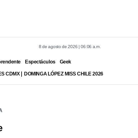
8 de agosto de 2026 | 06:06 a.m.
prendente
Espectáculos
Geek
ES CDMX
DOMINGA LÓPEZ MISS CHILE 2026
FA
e