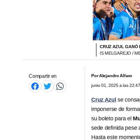
CRUZ AZUL GANÓ 
IS MELGAREJO / M
Por
Alejandro Alfaro
Compartir en
junio 01, 2025 a las 22:
Cruz Azul
se consa
imponerse de forma 
su boleto para el
Mu
sede definida pese 
Hasta este moment