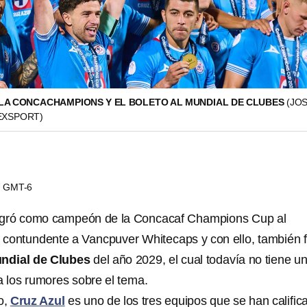
LA CONCACHAMPIONS Y EL BOLETO AL MUNDIAL DE CLUBES
(JO
EXSPORT)
47 GMT-6
gró como campeón de la Concacaf Champions Cup al
contundente a Vancpuver Whitecaps y con ello, también 
ndial de Clubes
del año 2029, el cual todavía no tiene u
a los rumores sobre el tema.
o,
Cruz Azul
es uno de los tres equipos que se han calific