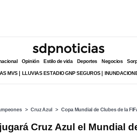
nacional
Opinión
Estilo de vida
Deportes
Negocios
Sor
AS MVS
LLUVIAS ESTADIO GNP SEGUROS
INUNDACION
Campeones
Cruz Azul
Copa Mundial de Clubes de la FI
ugará Cruz Azul el Mundial d