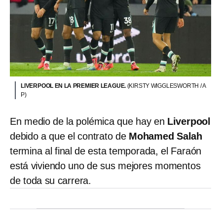
LIVERPOOL EN LA PREMIER LEAGUE.
(KIRSTY WIGGLESWORTH / A
P)
En medio de la polémica que hay en
Liverpool
debido a que el contrato de
Mohamed Salah
termina al final de esta temporada, el Faraón
está viviendo uno de sus mejores momentos
de toda su carrera.