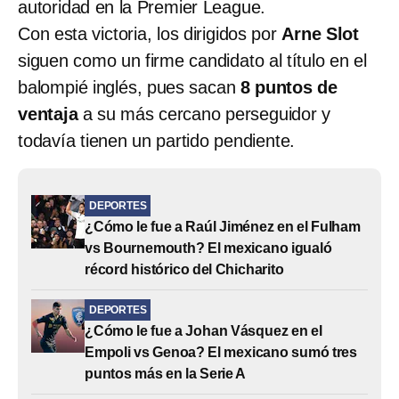
autoridad en la Premier League.
Con esta victoria, los dirigidos por
Arne Slot
siguen como un firme candidato al título en el
balompié inglés, pues sacan
8 puntos de
ventaja
a su más cercano perseguidor y
todavía tienen un partido pendiente.
DEPORTES
¿Cómo le fue a Raúl Jiménez en el Fulham
vs Bournemouth? El mexicano igualó
récord histórico del Chicharito
DEPORTES
¿Cómo le fue a Johan Vásquez en el
Empoli vs Genoa? El mexicano sumó tres
puntos más en la Serie A