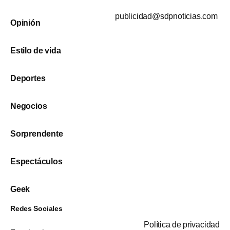
publicidad@sdpnoticias.com
Opinión
Estilo de vida
Deportes
Negocios
Sorprendente
Espectáculos
Geek
Redes Sociales
Política de privacidad