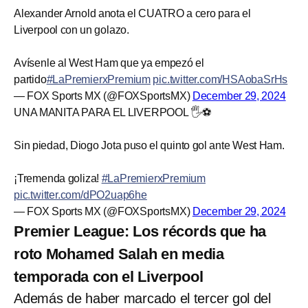
Alexander Arnold anota el CUATRO a cero para el
Liverpool con un golazo.
Avísenle al West Ham que ya empezó el
partido
#LaPremierxPremium
pic.twitter.com/HSAobaSrHs
— FOX Sports MX (@FOXSportsMX)
December 29, 2024
UNA MANITA PARA EL LIVERPOOL 🖐️⚽
Sin piedad, Diogo Jota puso el quinto gol ante West Ham.
¡Tremenda goliza!
#LaPremierxPremium
pic.twitter.com/dPO2uap6he
— FOX Sports MX (@FOXSportsMX)
December 29, 2024
Premier League: Los récords que ha
roto Mohamed Salah en media
temporada con el Liverpool
Además de haber marcado el tercer gol del