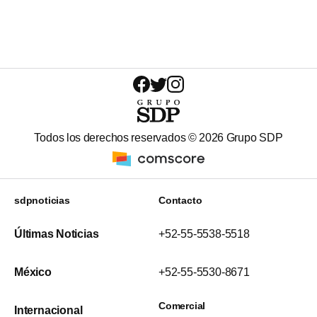
Todos los derechos reservados ©
2026
Grupo SDP
sdpnoticias
Contacto
Últimas Noticias
+52-55-5538-5518
México
+52-55-5530-8671
Comercial
Internacional