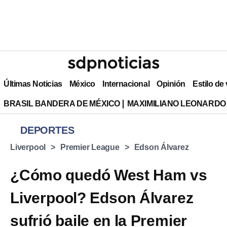
Últimas Noticias
México
Internacional
Opinión
Estilo de
BRASIL BANDERA DE MÉXICO
MAXIMILIANO LEONARDO
DEPORTES
Liverpool
Premier League
Edson Álvarez
¿Cómo quedó West Ham vs
Liverpool? Edson Álvarez
sufrió baile en la Premier