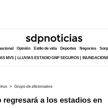
nacional
Opinión
Estilo de vida
Deportes
Negocios
Sorp
AS MVS
LLUVIAS ESTADIO GNP SEGUROS
INUNDACION
irus
Grupo de aficionados
o regresará a los estadios en