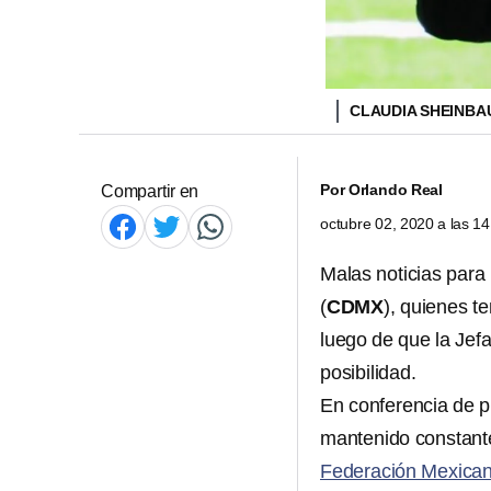
CLAUDIA SHEINB
Por
Orlando Real
Compartir en
octubre 02, 2020 a las 1
Malas noticias para
(
CDMX
), quienes t
luego de que la Jef
posibilidad.
En conferencia de p
mantenido constante
Federación Mexica