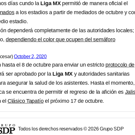
os días cundo la
Liga MX
permitió de manera oficial el
ionados
a los estadios a partir de mediados de octubre y co
dio estadio.
ición dependerá completamente de las autoridades locales;
do,
dependiendo el color que ocupen del semáforo
cesar)
October 2, 2020
hasta el 8 de octubre para enviar un estricto
protocolo de
á ser aprobado por la
Liga MX
y autoridades sanitarias
ra asegurar la salud de los asistentes. Hasta el momento,
a se encuentra de permitir el regreso de la afición es
Jali
n el
Clásico Tapatío
el próximo 17 de octubre.
Todos los derechos reservados ©
2026
Grupo SDP