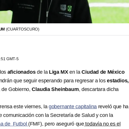
AUM
(CUARTOSCURO)
4:51 GMT-5
 los
aficionados
de la
Liga MX
en la
Ciudad de México
endrán que seguir esperando para regresar a los
estadios,
a de Gobierno,
Claudia Sheinbaum
, descartara dicha
rensa este viernes, la
gobernante capitalina
reveló que ha
 comunicación con la Secretaría de Salud y con la
na de Futbol
(FMF), pero aseguró que
todavía no es el