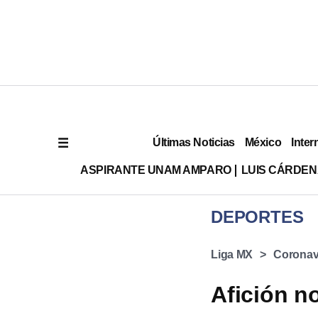
Últimas Noticias
México
Inter
ASPIRANTE UNAM AMPARO
LUIS CÁRDEN
DEPORTES
Liga MX
Coronav
Afición n