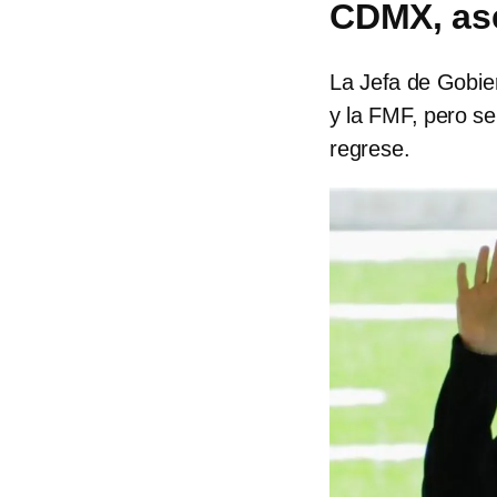
CDMX, as
La Jefa de Gobie
y la FMF, pero s
regrese.