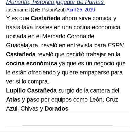
Muñante, histórico jugador de Pumas
{username} (@ElPistonAzul)
April 25, 2019
Y es que
Castañeda
ahora sirve comida y
hasta lava trastes en una cocina económica
ubicada en el Mercado Corona de
Guadalajara, reveló en entrevista para
ESPN.
Castañeda
reveló que decidió trabajar en la
cocina económica
ya que es un negocio que
le están ofreciendo y quiere empaparse para
ver si lo compra.
Lupillo Castañeda
surgió de la cantera del
Atlas
y pasó por equipos como León, Cruz
Azul, Chivas y
Dorados
.