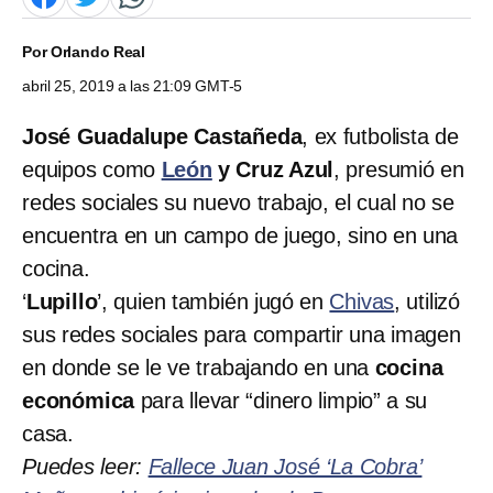
Por
Orlando Real
abril 25, 2019 a las 21:09 GMT-5
José Guadalupe Castañeda
, ex futbolista de
equipos como
León
y
Cruz Azul
, presumió en
redes sociales su nuevo trabajo, el cual no se
encuentra en un campo de juego, sino en una
cocina.
‘
Lupillo
’, quien también jugó en
Chivas
, utilizó
sus redes sociales para compartir una imagen
en donde se le ve trabajando en una
cocina
económica
para llevar “dinero limpio” a su
casa.
Puedes leer:
Fallece Juan José ‘La Cobra’