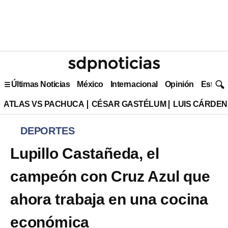
Últimas Noticias
México
Internacional
Opinión
Estilo 
ATLAS VS PACHUCA
CÉSAR GASTÉLUM
LUIS CÁRDEN
DEPORTES
Lupillo Castañeda, el
campeón con Cruz Azul que
ahora trabaja en una cocina
económica