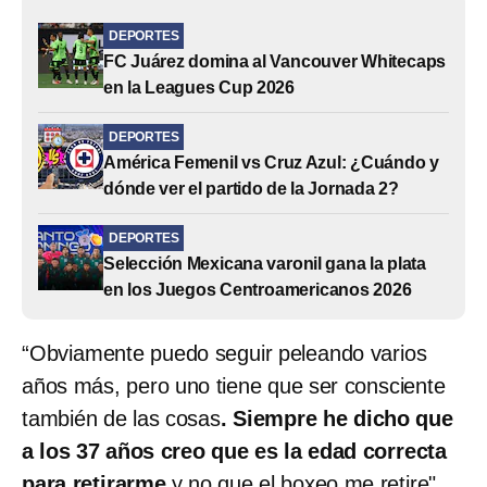
DEPORTES
FC Juárez domina al Vancouver Whitecaps
en la Leagues Cup 2026
DEPORTES
América Femenil vs Cruz Azul: ¿Cuándo y
dónde ver el partido de la Jornada 2?
DEPORTES
Selección Mexicana varonil gana la plata
en los Juegos Centroamericanos 2026
“Obviamente puedo seguir peleando varios
años más, pero uno tiene que ser consciente
también de las cosas
. Siempre he dicho que
a los 37 años creo que es la edad correcta
para retirarme
y no que el boxeo me retire"