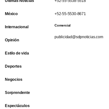
Últimas Noticias
+52-55-5538-5518
México
+52-55-5530-8671
Comercial
Internacional
publicidad@sdpnoticias.com
Opinión
Estilo de vida
Deportes
Negocios
Sorprendente
Espectáculos