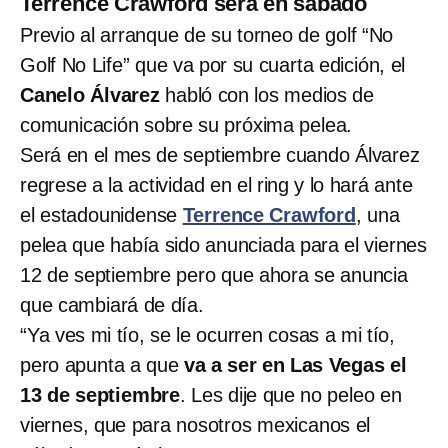
Terrence Crawford será en sábado
Previo al arranque de su torneo de golf “No
Golf No Life” que va por su cuarta edición, el
Canelo Álvarez
habló con los medios de
comunicación sobre su próxima pelea.
Será en el mes de septiembre cuando Álvarez
regrese a la actividad en el ring y lo hará ante
el estadounidense
Terrence Crawford
, una
pelea que había sido anunciada para el viernes
12 de septiembre pero que ahora se anuncia
que cambiará de día.
“Ya ves mi tío, se le ocurren cosas a mi tío,
pero apunta a que
va a ser en Las Vegas el
13 de septiembre
. Les dije que no peleo en
viernes, que para nosotros mexicanos el