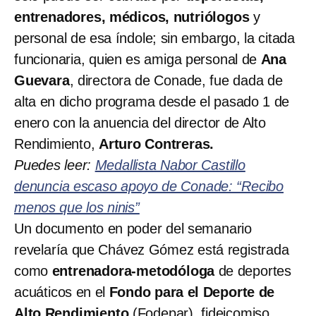
entrenadores, médicos, nutriólogos
y
personal de esa índole; sin embargo, la citada
funcionaria, quien es amiga personal de
Ana
Guevara
, directora de Conade, fue dada de
alta en dicho programa desde el pasado 1 de
enero con la anuencia del director de Alto
Rendimiento,
Arturo Contreras.
Puedes leer:
Medallista Nabor Castillo
denuncia escaso apoyo de Conade: “Recibo
menos que los ninis”
Un documento en poder del semanario
revelaría que Chávez Gómez está registrada
como
entrenadora-metodóloga
de deportes
acuáticos en el
Fondo para el Deporte de
Alto Rendimiento
(Fodepar), fideicomiso