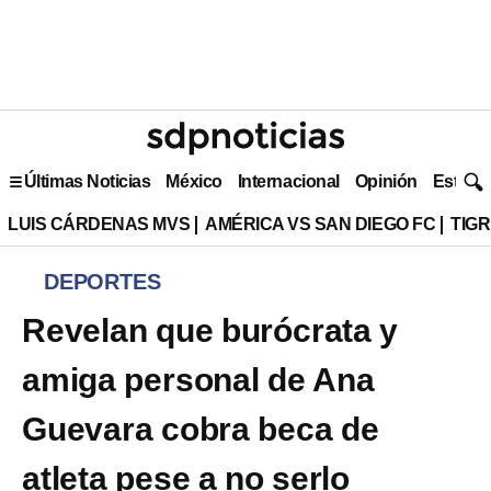
Últimas Noticias
México
Internacional
Opinión
Estilo 
LUIS CÁRDENAS MVS
AMÉRICA VS SAN DIEGO FC
TIG
DEPORTES
Revelan que burócrata y
amiga personal de Ana
Guevara cobra beca de
atleta pese a no serlo