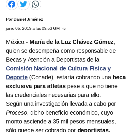
Por
Daniel Jiménez
junio 05, 2019 a las 09:53 GMT-5
México.-
María de la Luz Chávez Gómez
,
quien se desempeña como responsable de
Becas y Atención a Deportistas de la
Comisión Nacional de Cultura Física y
Deporte
(Conade), estaría cobrando una
beca
exclusiva para atletas
pese a que no tiene
las credenciales necesarias para ello.
Según una investigación llevada a cabo por
Proceso
, dicho beneficio económico, cuyo
monto asciende a 35 mil pesos mensuales,
sólo puede ser cobrado por
deportistas,