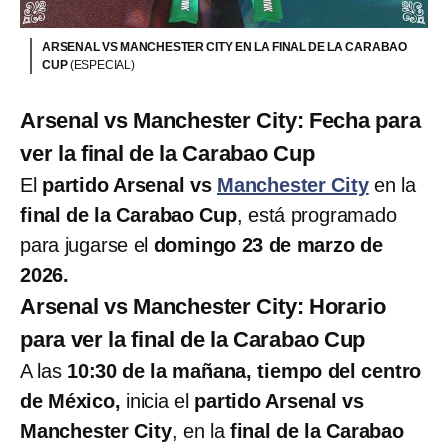
ARSENAL VS MANCHESTER CITY EN LA FINAL DE LA CARABAO
CUP
(ESPECIAL)
Arsenal vs Manchester City: Fecha para
ver la final de la Carabao Cup
El
partido Arsenal vs
Manchester City
en la
final de la Carabao Cup
, está programado
para jugarse el
domingo 23 de marzo de
2026.
Arsenal vs Manchester City: Horario
para ver la final de la Carabao Cup
A las
10:30 de la mañana, tiempo del centro
de México,
inicia el
partido Arsenal vs
Manchester City
, en la
final de la Carabao