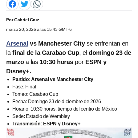
Por
Gabriel Cruz
marzo 20, 2026 a las 15:43 GMT-6
Arsenal
vs Manchester City
se
enfrentan en
la
final de la Carabao Cup
, el
domingo 23 de
marzo
a las
10:30 horas
por
ESPN y
Disney+.
Partido: Arsenal vs Manchester City
Fase: Final
Torneo: Carabao Cup
Fecha: Domingo 23 de diciembre de 2026
Horario: 10:30 horas, tiempo del centro de México
Sede: Estadio de Wembley
Transmisión:
ESPN y Disney+