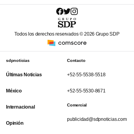
Todos los derechos reservados ©
2026
Grupo SDP
sdpnoticias
Contacto
Últimas Noticias
+52-55-5538-5518
México
+52-55-5530-8671
Comercial
Internacional
publicidad@sdpnoticias.com
Opinión