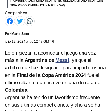
RAPHAEL CLAUS SERÁ EL ÁRBITRO ASIGNADO PARA EL ARGEN
TINA VS COLOMBIA
(JOHN RAOUX / AP)
Compartir en
Por
Mario Soto
julio 12, 2024 a las 12:47 GMT-6
Le empiezan a acomodar el juego una vez
más a la
Argentina de
Messi
, ya que el
árbitro
que fue designado para impartir justicia
en la
Final de la Copa América 2024
fue el
último silbante que estuvo en una derrota de
Colombia
.
Argentina ha tenido un favoritismo frecuente
en sus últimas competiciones, y ahora se ha