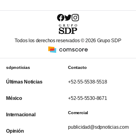
Todos los derechos reservados ©
2026
Grupo SDP
sdpnoticias
Contacto
Últimas Noticias
+52-55-5538-5518
México
+52-55-5530-8671
Comercial
Internacional
publicidad@sdpnoticias.com
Opinión