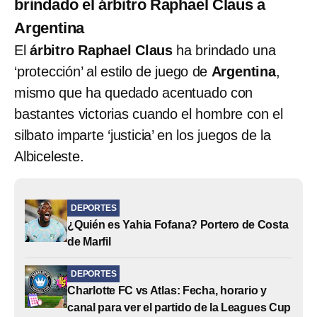
brindado el árbitro Raphael Claus a
Argentina
El
árbitro
Raphael Claus
ha brindado una
‘protección’ al estilo de juego de
Argentina
,
mismo que ha quedado acentuado con
bastantes victorias cuando el hombre con el
silbato imparte ‘justicia’ en los juegos de la
Albiceleste.
DEPORTES
¿Quién es Yahia Fofana? Portero de Costa
de Marfil
DEPORTES
Charlotte FC vs Atlas: Fecha, horario y
canal para ver el partido de la Leagues Cup