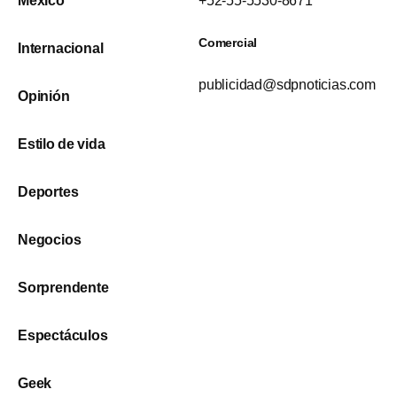
México
+52-55-5530-8671
Comercial
Internacional
publicidad@sdpnoticias.com
Opinión
Estilo de vida
Deportes
Negocios
Sorprendente
Espectáculos
Geek