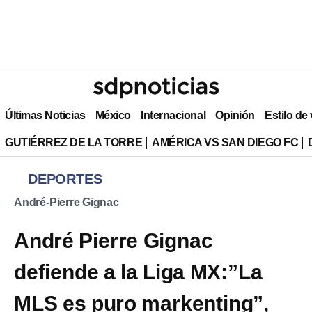
Últimas Noticias
México
Internacional
Opinión
Estilo de
GUTIÉRREZ DE LA TORRE
AMÉRICA VS SAN DIEGO FC
DEPORTES
André-Pierre Gignac
André Pierre Gignac
defiende a la Liga MX:”La
MLS es puro markenting”,