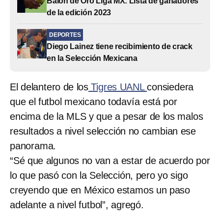
Balón de Oro Liga MX: Lista de ganadores
de la edición 2023
DEPORTES
Diego Lainez tiene recibimiento de crack
en la Selección Mexicana
El delantero de los
Tigres UANL
consiedera
que el futbol mexicano todavía está por
encima de la MLS y que a pesar de los malos
resultados a nivel selección no cambian ese
panorama.
“Sé que algunos no van a estar de acuerdo por
lo que pasó con la Selección, pero yo sigo
creyendo que en México estamos un paso
adelante a nivel futbol”, agregó.