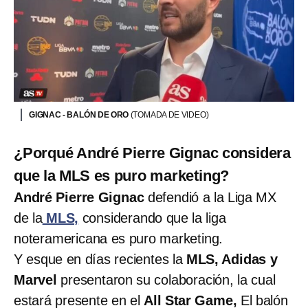
GIGNAC - BALÓN DE ORO
(TOMADA DE VIDEO)
¿Porqué André Pierre Gignac considera
que la MLS es puro marketing?
André Pierre Gignac
defendió a la Liga MX
de la
MLS,
considerando que la liga
noteramericana es puro marketing.
Y esque en días recientes la
MLS, Adidas y
Marvel
presentaron su colaboración, la cual
estará presente en el
All Star Game,
El balón