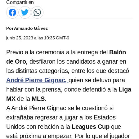
Compartir en
Por
Armando Gálvez
junio 25, 2023 a las 10:35 GMT-6
Previo a la ceremonia a la entrega del
Balón
de Oro,
desfilaron los candidatos a ganar en
las distintas categorías, entre los que destacó
André Pierre Gignac,
quien se detuvo para
hablar con la prensa, donde defendió a la
Liga
MX
de la
MLS.
A André Pierre Gignac se le cuestionó si
extrañaba regresar a jugar a los Estados
Unidos con relación a la
Leagues Cup
que
está próxima a empezar. Por lo que el jugador