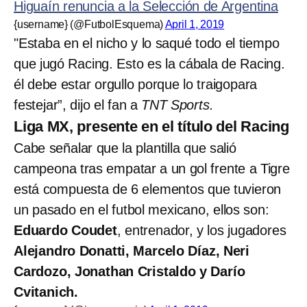
Higuaín renuncia a la Selección de Argentina
{username} (@FutbolEsquema)
April 1, 2019
"Estaba en el nicho y lo saqué todo el tiempo
que jugó Racing. Esto es la cábala de Racing.
él debe estar orgullo porque lo traigopara
festejar”, dijo el fan a
TNT Sports.
Liga MX, presente en el título del Racing
Cabe señalar que la plantilla que salió
campeona tras empatar a un gol frente a Tigre
está compuesta de 6 elementos que tuvieron
un pasado en el futbol mexicano, ellos son:
Eduardo Coudet
, entrenador, y los jugadores
Alejandro Donatti, Marcelo Díaz, Neri
Cardozo, Jonathan Cristaldo y Darío
Cvitanich.