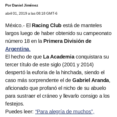
Por
Daniel Jiménez
abril 01, 2019 a las 08:18 GMT-6
México.- El
Racing Club
está de manteles
largos luego de haber obtenido su campeonato
número 18 en la
Primera División de
Argentina
.
El hecho de que
La Academia
conquistara su
tercer título de este siglo (2001 y 2014)
despertó la euforia de la hinchada, siendo el
caso más sorprendente el de
Gabriel Aranda
,
aficionado que profanó el nicho de su abuelo
para sustraer el cráneo y llevarlo consigo a los
festejos.
Puedes leer:
“Para alegría de muchos”,