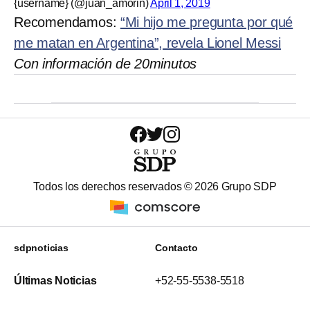
{username} (@juan_amorin)
April 1, 2019
Recomendamos:
“Mi hijo me pregunta por qué
me matan en Argentina”, revela Lionel Messi
Con información de 20minutos
Todos los derechos reservados ©
2026
Grupo SDP
sdpnoticias
Contacto
Últimas Noticias
+52-55-5538-5518