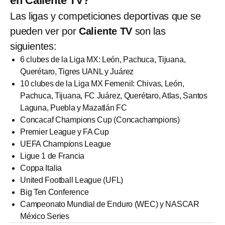
en Caliente TV?
Las ligas y competiciones deportivas que se
pueden ver por
Caliente TV
son las
siguientes:
6 clubes de la Liga MX: León, Pachuca, Tijuana,
Querétaro, Tigres UANL y Juárez
10 clubes de la Liga MX Femenil: Chivas, León,
Pachuca, Tijuana, FC Juárez, Querétaro, Atlas, Santos
Laguna, Puebla y Mazatlán FC
Concacaf Champions Cup (Concachampions)
Premier League y FA Cup
UEFA Champions League
Ligue 1 de Francia
Coppa Italia
United Football League (UFL)
Big Ten Conference
Campeonato Mundial de Enduro (WEC) y NASCAR
México Series