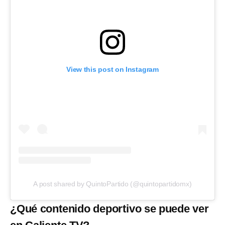
View this post on Instagram
A post shared by QuintoPartido (@quintopartidomx)
¿Qué contenido deportivo se puede ver