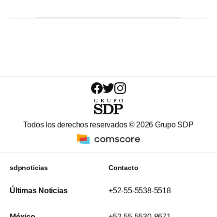
Todos los derechos reservados ©
2026
Grupo SDP
sdpnoticias
Contacto
Últimas Noticias
+52-55-5538-5518
México
+52-55-5530-8671