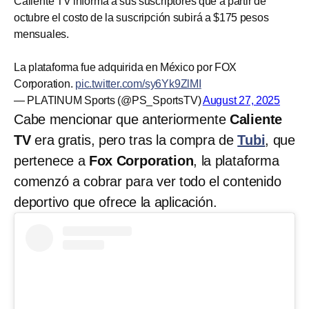
Caliente TV informa a sus suscriptores que a partir de
octubre el costo de la suscripción subirá a $175 pesos
mensuales.
La plataforma fue adquirida en México por FOX
Corporation.
pic.twitter.com/sy6Yk9ZlMI
— PLATINUM Sports (@PS_SportsTV)
August 27, 2025
Cabe mencionar que anteriormente
Caliente
TV
era gratis, pero tras la compra de
Tubi
, que
pertenece a
Fox Corporation
, la plataforma
comenzó a cobrar para ver todo el contenido
deportivo que ofrece la aplicación.