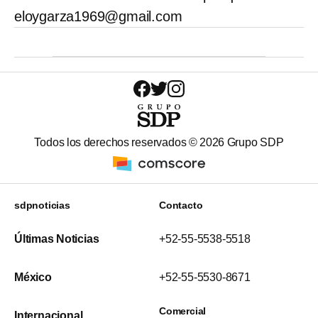
eloygarza1969@gmail.com
Todos los derechos reservados ©
2026
Grupo SDP
sdpnoticias
Contacto
Últimas Noticias
+52-55-5538-5518
México
+52-55-5530-8671
Comercial
Internacional