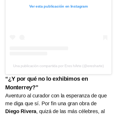
Ver esta publicación en Instagram
Una publicación compartida por Eres hArte (@eresharte)
“¿Y por qué no lo exhibimos en
Monterrey?”
Aventuro al curador con la esperanza de que
me diga que sí. Por fin una gran obra de
Diego Rivera
, quizá de las más célebres, al