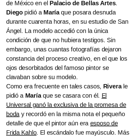
de México en el
Palacio de Bellas Artes
.
Diego
pidió a
María
que posara desnuda
durante cuarenta horas, en su estudio de San
Ángel. La modelo accedió con la única
condición de que no hubiera testigos. Sin
embargo, unas cuantas fotografías dejaron
constancia del proceso creativo, en el que los
ojos desorbitados del famoso pintor se
clavaban sobre su modelo.
Como era frecuente en tales casos,
Rivera
le
pidió a
María
que se casara con él.
El
Universal ganó la exclusiva de la promesa de
boda
y recordó en la misma nota el pequeño
detalle de que el pintor aún era
esposo de
Frida Kahlo
. El escándalo fue mayúsculo. Más