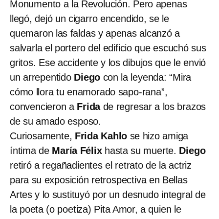
Monumento a la Revolución. Pero apenas
llegó, dejó un cigarro encendido, se le
quemaron las faldas y apenas alcanzó a
salvarla el portero del edificio que escuchó sus
gritos. Ese accidente y los dibujos que le envió
un arrepentido
Diego
con la leyenda: “Mira
cómo llora tu enamorado sapo-rana”,
convencieron a
Frida
de regresar a los brazos
de su amado esposo.
Curiosamente,
Frida Kahlo
se hizo amiga
íntima de
María Félix
hasta su muerte.
Diego
retiró a regañadientes el retrato de la actriz
para su exposición retrospectiva en Bellas
Artes y lo sustituyó por un desnudo integral de
la poeta (o poetiza) Pita Amor, a quien le