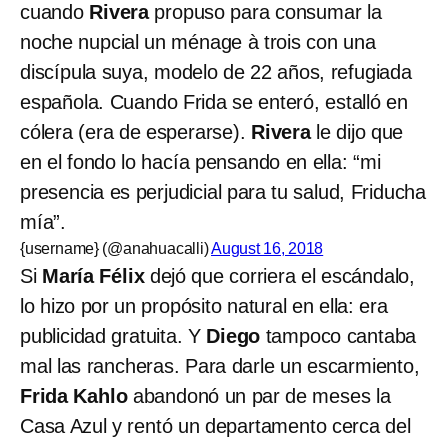
cuando
Rivera
propuso para consumar la
noche nupcial un ménage à trois con una
discípula suya, modelo de 22 años, refugiada
española. Cuando Frida se enteró, estalló en
cólera (era de esperarse).
Rivera
le dijo que
en el fondo lo hacía pensando en ella: “mi
presencia es perjudicial para tu salud, Friducha
mía”.
{username} (@anahuacalli)
August 16, 2018
Si
María Félix
dejó que corriera el escándalo,
lo hizo por un propósito natural en ella: era
publicidad gratuita. Y
Diego
tampoco cantaba
mal las rancheras. Para darle un escarmiento,
Frida Kahlo
abandonó un par de meses la
Casa Azul y rentó un departamento cerca del