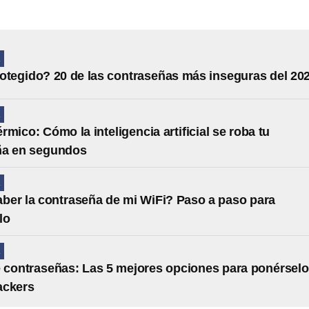
A
otegido? 20 de las contraseñas más inseguras del 20
A
rmico: Cómo la inteligencia artificial se roba tu
ña en segundos
A
er la contraseña de mi WiFi? Paso a paso para
lo
A
 contraseñas: Las 5 mejores opciones para ponérselo
hackers