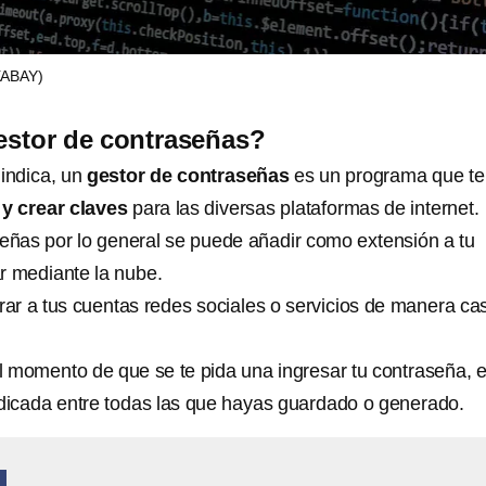
XABAY)
estor de contraseñas?
indica, un
gestor de contraseñas
es un programa que te
y crear claves
para las diversas plataformas de internet.
señas por lo general se puede añadir como extensión a tu
r mediante la nube.
rar a tus cuentas redes sociales o servicios de manera cas
l momento de que se te pida una ingresar tu contraseña, e
ndicada entre todas las que hayas guardado o generado.
A