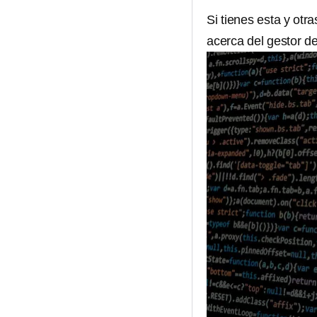
Si tienes esta y ot
acerca del gestor d