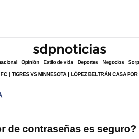
nacional
Opinión
Estilo de vida
Deportes
Negocios
Sorp
 FC
TIGRES VS MINNESOTA
LÓPEZ BELTRÁN CASA POR
A
r de contraseñas es seguro?