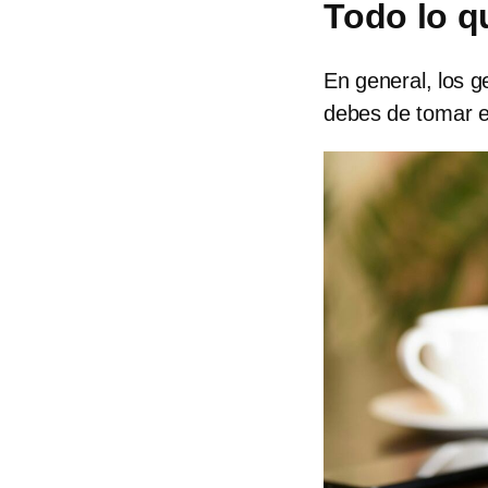
Todo lo q
En general, los 
debes de tomar en