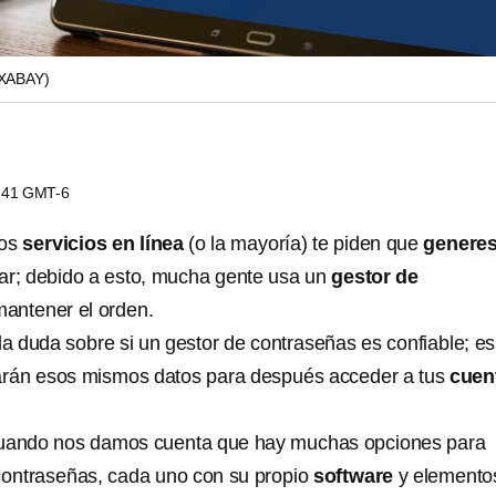
IXABAY)
8:41 GMT-6
los
servicios en línea
(o la mayoría) te piden que
genere
ar; debido a esto, mucha gente usa un
gestor de
antener el orden.
la duda sobre si un gestor de contraseñas es confiable; es
barán esos mismos datos para después acceder a tus
cuen
cuando nos damos cuenta que hay muchas opciones para
 contraseñas, cada uno con su propio
software
y elemento