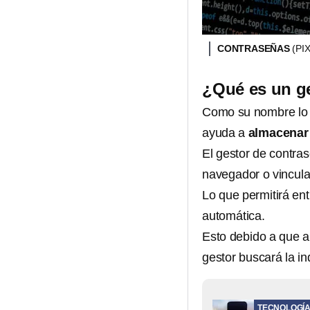
CONTRASEÑAS
(PI
¿Qué es un g
Como su nombre lo 
ayuda a
almacenar 
El gestor de contra
navegador o vincula
Lo que permitirá ent
automática.
Esto debido a que a
gestor buscará la i
TECNOLOGÍ