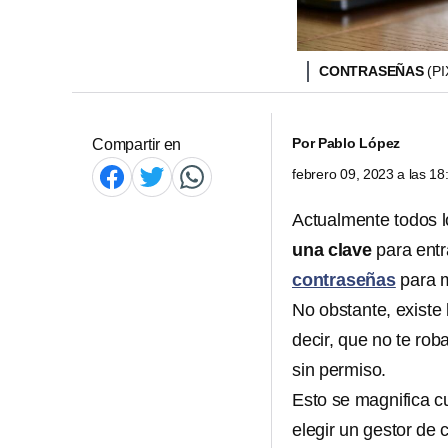
CONTRASEÑAS
(P
Por
Pablo López
Compartir en
febrero 09, 2023 a las 1
Actualmente todos 
una clave
para entr
contraseñas
para m
No obstante, existe 
decir, que no te ro
sin permiso.
Esto se magnifica 
elegir un gestor de