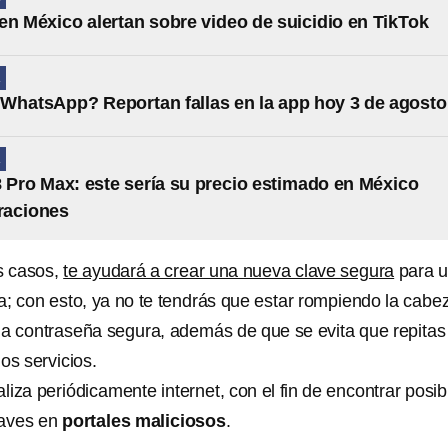
en México alertan sobre video de suicidio en TikTok
A
WhatsApp? Reportan fallas en la app hoy 3 de agosto
A
 Pro Max: este sería su precio estimado en México
traciones
s casos,
te ayudará a crear una nueva clave segura
para 
a; con esto, ya no te tendrás que estar rompiendo la cabe
a contraseña segura, además de que se evita que repitas 
s servicios.
iza periódicamente internet, con el fin de encontrar posib
claves en
portales maliciosos
.