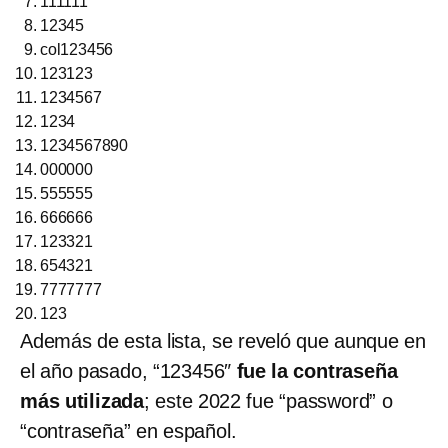
111111
12345
col123456
123123
1234567
1234
1234567890
000000
555555
666666
123321
654321
7777777
123
Además de esta lista, se reveló que aunque en
el año pasado, “123456″
fue la contraseña
más utilizada
; este 2022 fue “password” o
“contraseña” en español.