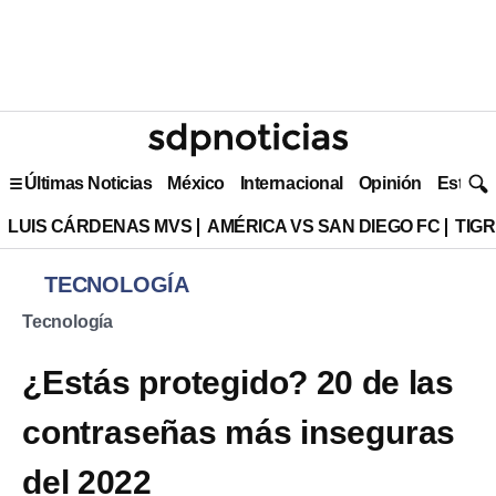
Últimas Noticias
México
Internacional
Opinión
Estilo 
LUIS CÁRDENAS MVS
AMÉRICA VS SAN DIEGO FC
TIG
TECNOLOGÍA
Tecnología
¿Estás protegido? 20 de las
contraseñas más inseguras
del 2022