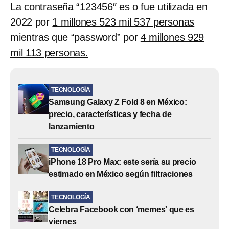
La contraseña “123456″ es o fue utilizada en
2022 por
1 millones 523 mil 537 personas
mientras que “password” por
4 millones 929
mil 113 personas.
TECNOLOGÍA
Samsung Galaxy Z Fold 8 en México:
precio, características y fecha de
lanzamiento
TECNOLOGÍA
iPhone 18 Pro Max: este sería su precio
estimado en México según filtraciones
TECNOLOGÍA
Celebra Facebook con ‘memes' que es
viernes