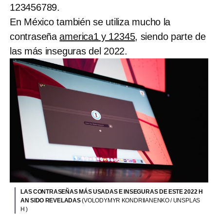
123456789.
En México también se utiliza mucho la
contraseña
america1 y 12345
, siendo parte de
las más inseguras del 2022.
LAS CONTRASEÑAS MÁS USADAS E INSEGURAS DE ESTE 2022 H
AN SIDO REVELADAS
(VOLODYMYR KONDRIIANENKO / UNSPLAS
H )