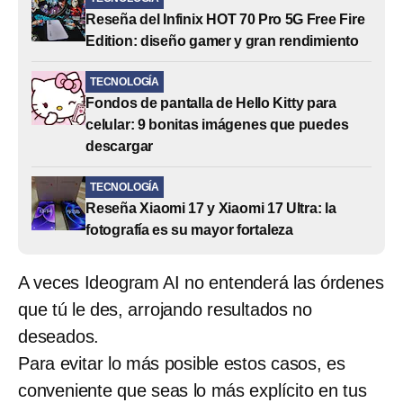
Reseña del Infinix HOT 70 Pro 5G Free Fire
Edition: diseño gamer y gran rendimiento
TECNOLOGÍA
Fondos de pantalla de Hello Kitty para
celular: 9 bonitas imágenes que puedes
descargar
TECNOLOGÍA
Reseña Xiaomi 17 y Xiaomi 17 Ultra: la
fotografía es su mayor fortaleza
A veces Ideogram AI no entenderá las órdenes
que tú le des, arrojando resultados no
deseados.
Para evitar lo más posible estos casos, es
conveniente que seas lo más explícito en tus