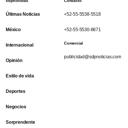
sdpnoticias
Contacto
Últimas Noticias
+52-55-5538-5518
México
+52-55-5530-8671
Comercial
Internacional
publicidad@sdpnoticias.com
Opinión
Estilo de vida
Deportes
Negocios
Sorprendente