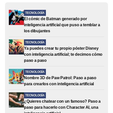
TECNOLOGÍA
El cómic de Batman generado por
inteligencia artificial que puso a temblar a
los dibujantes
TECNOLOGÍA
Ya puedes crear tu propio póster Disney
con inteligencia artificial; te decimos cómo
paso a paso
TECNOLOGÍA
Nombre 3D de Paw Patrol: Paso a paso
para crearlos con inteligencia artificial
TECNOLOGÍA
¿Quieres chatear con un famoso? Paso a
paso para hacerlo con Character AI, una