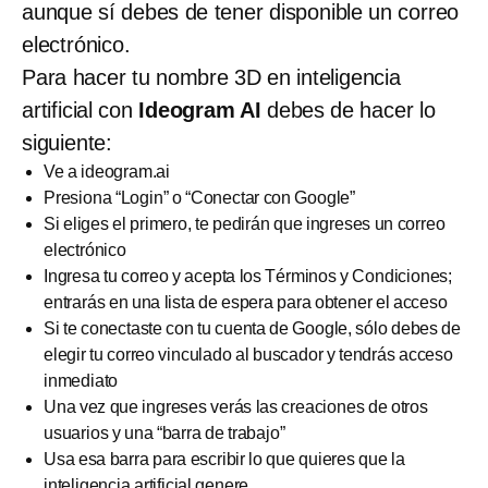
aunque sí debes de tener disponible un correo
electrónico.
Para hacer tu nombre 3D en inteligencia
artificial con
Ideogram AI
debes de hacer lo
siguiente:
Ve a ideogram.ai
Presiona “Login” o “Conectar con Google”
Si eliges el primero, te pedirán que ingreses un correo
electrónico
Ingresa tu correo y acepta los Términos y Condiciones;
entrarás en una lista de espera para obtener el acceso
Si te conectaste con tu cuenta de Google, sólo debes de
elegir tu correo vinculado al buscador y tendrás acceso
inmediato
Una vez que ingreses verás las creaciones de otros
usuarios y una “barra de trabajo”
Usa esa barra para escribir lo que quieres que la
inteligencia artificial genere