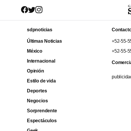
sdpnoticias
Contact
Últimas Noticias
+52-55-5
México
+52-55-5
Internacional
Comerci
Opinión
publicid
Estilo de vida
Deportes
Negocios
Sorprendente
Espectáculos
Geek