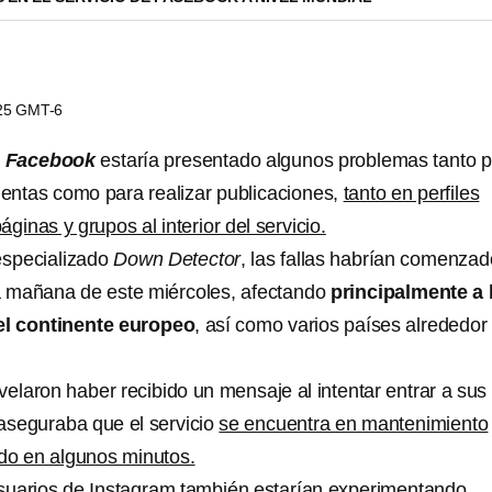
:25 GMT-6
l
Facebook
estaría presentado algunos problemas tanto 
cuentas como para realizar publicaciones,
tanto en perfiles
inas y grupos al interior del servicio.
 especializado
Down Detector
, las fallas habrían comenzad
 la mañana de este miércoles, afectando
principalmente a 
el continente europeo
, así como varios países alrededor
elaron haber recibido un mensaje al intentar entrar a sus
 aseguraba que el servicio
se encuentra en mantenimiento
ido en algunos minutos.
 usuarios de Instagram también estarían experimentando