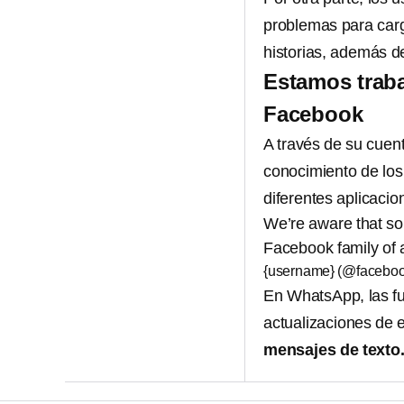
problemas para carg
historias, además de
Estamos traba
Facebook
A través de su cuent
conocimiento de los
diferentes aplicaci
We’re aware that so
Facebook family of 
{username} (@facebo
En WhatsApp, las fu
actualizaciones de 
mensajes de texto