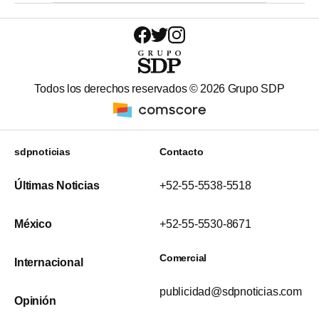
Todos los derechos reservados ©
2026
Grupo SDP
sdpnoticias
Contacto
Últimas Noticias
+52-55-5538-5518
México
+52-55-5530-8671
Comercial
Internacional
publicidad@sdpnoticias.com
Opinión