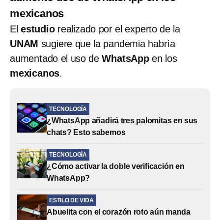
mexicanos
El
estudio
realizado por el experto de la
UNAM
sugiere que la pandemia habría
aumentado el uso de
WhatsApp
en los
mexicanos
.
TECNOLOGÍA
¿WhatsApp añadirá tres palomitas en sus
chats? Esto sabemos
TECNOLOGÍA
¿Cómo activar la doble verificación en
WhatsApp?
ESTILO DE VIDA
Abuelita con el corazón roto aún manda