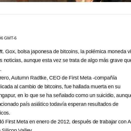
:06 GMT-6
t. Gox, bolsa japonesa de bitcoins, la polémica moneda vi
s noticias, aunque esta vez se trata de algo más grave qu
.
brero, Autumn Radtke, CEO de First Meta -compañía
cada al cambio de bitcoins, fue hallada muerta en su
gapur, en lo que se ha señalado como un suicidio, aunqu
cionado país asiático todavía esperan resultados de
icos.
 First Meta en enero de 2012, después de trabajar con 
Silicon Valley.