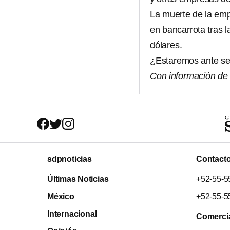
La muerte de la emp
en bancarrota tras l
dólares.
¿Estaremos ante se
Con información d
sdpnoticias
Contact
Últimas Noticias
+52-55-5
México
+52-55-5
Internacional
Comerci