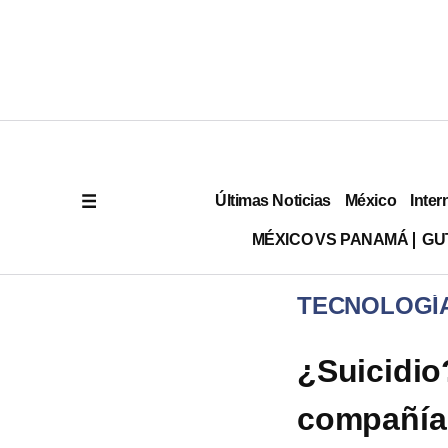
Últimas Noticias
México
Inter
MÉXICO VS PANAMÁ
GU
TECNOLOGÍ
¿Suicidio
compañía 