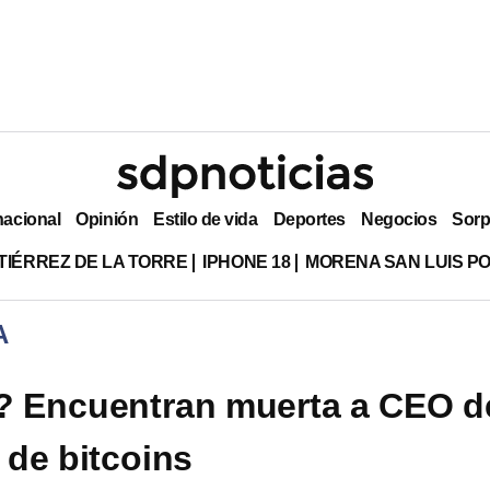
nacional
Opinión
Estilo de vida
Deportes
Negocios
Sorp
TIÉRREZ DE LA TORRE
IPHONE 18
MORENA SAN LUIS PO
A
? Encuentran muerta a CEO d
de bitcoins