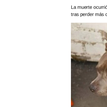
La muerte ocurri
tras perder más d