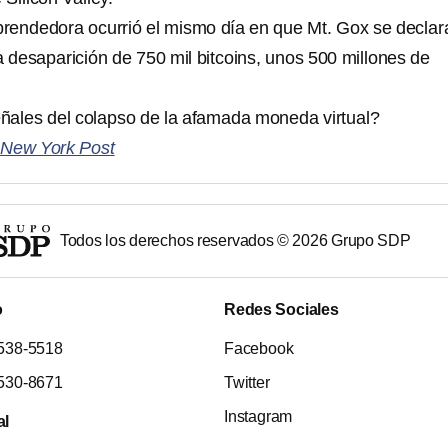
rendedora ocurrió el mismo día en que Mt. Gox se decla
a desaparición de 750 mil bitcoins, unos 500 millones de
ñales del colapso de la afamada moneda virtual?
e
New York Post
Todos los derechos reservados ©
2026
Grupo SDP
o
Redes Sociales
538-5518
Facebook
530-8671
Twitter
Instagram
al