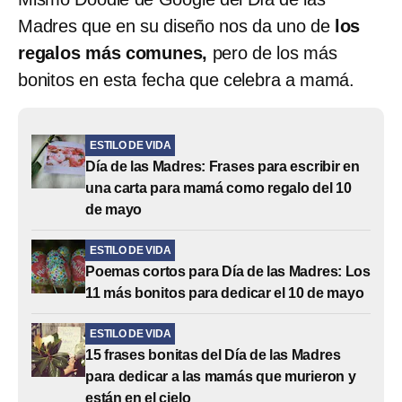
Madres que en su diseño nos da uno de
los
regalos más comunes,
pero de los más
bonitos en esta fecha que celebra a mamá.
ESTILO DE VIDA
Día de las Madres: Frases para escribir en
una carta para mamá como regalo del 10
de mayo
ESTILO DE VIDA
Poemas cortos para Día de las Madres: Los
11 más bonitos para dedicar el 10 de mayo
ESTILO DE VIDA
15 frases bonitas del Día de las Madres
para dedicar a las mamás que murieron y
están en el cielo