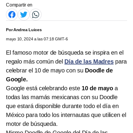
Compartir en
Por
Andrea Luices
mayo 10, 2024 a las 07:18 GMT-6
El famoso motor de búsqueda se inspira en el
regalo más común del
Día de las Madres
para
celebrar el 10 de mayo con su
Doodle de
Google.
Google está celebrando este
10 de mayo
a
todas las mamás mexicanas con su Doodle
que estará disponible durante todo el día en
México para todo los internautas que utilicen el
motor de búsqueda.
Mismo Doodle de Google del Día de las