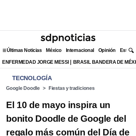
Últimas Noticias
México
Internacional
Opinión
Estilo 
ENFERMEDAD JORGE MESSI
BRASIL BANDERA DE MÉX
TECNOLOGÍA
Google Doodle
Fiestas y tradiciones
El 10 de mayo inspira un
bonito Doodle de Google del
regalo más común del Día de