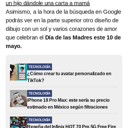
un hijo dándole una carta a mamá
Asimismo, a la hora de la búsqueda en Google
podrás ver en la parte superior otro diseño de
dibujo con un sol y varios corazones de amor
que celebran el
Día de las Madres este 10 de
mayo.
TECNOLOGÍA
¿Cómo crear tu avatar personalizado en
TikTok?
TECNOLOGÍA
iPhone 18 Pro Max: este sería su precio
estimado en México según filtraciones
TECNOLOGÍA
Reseña del Infinix HOT 70 Pro 5G Free Fire