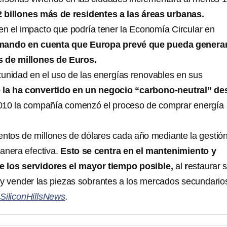
 billones más de residentes a las áreas urbanas.
 en el impacto que podría tener la Economía Circular en
mando en cuenta que Europa prevé que pueda generar
 de millones de Euros.
unidad en el uso de las energías renovables en sus
 la ha convertido en un negocio “carbono-neutral” de
010 la compañía comenzó el proceso de comprar energía
entos de millones de dólares cada año mediante la gestió
anera efectiva.
Esto se centra en el mantenimiento y
de los servidores el mayor tiempo posible,
al
r
estaurar 
 y vender las piezas sobrantes a los mercados secundario
e
SiliconHillsNews
.