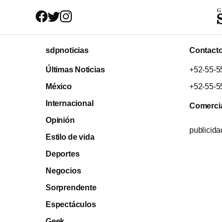
sdpnoticias
Contact
Últimas Noticias
+52-55-5
México
+52-55-5
Internacional
Comerci
Opinión
publicid
Estilo de vida
Deportes
Negocios
Sorprendente
Espectáculos
Geek