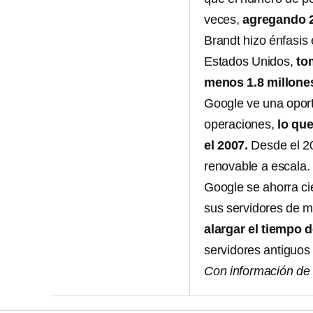
veces,
agregando 2
Brandt hizo énfasis
Estados Unidos,
to
menos 1.8 millones
Google ve una oport
operaciones,
lo que
el 2007.
Desde el 2
renovable a escala.
Google se ahorra ci
sus servidores de m
alargar el tiempo 
servidores antiguos
Con información d