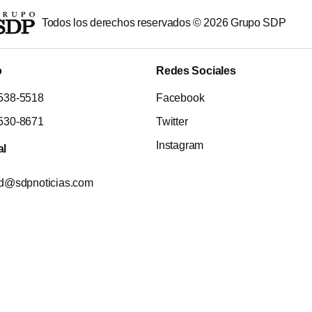
Todos los derechos reservados ©
2026
Grupo SDP
o
Redes Sociales
538-5518
Facebook
530-8671
Twitter
Instagram
al
ad@sdpnoticias.com