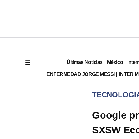
Últimas Noticias
México
Inter
ENFERMEDAD JORGE MESSI
INTER 
TECNOLOGÍ
Google p
SXSW Ec