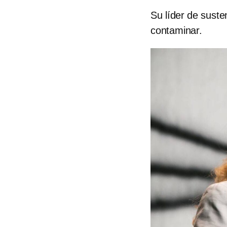
Su líder de suste
contaminar.