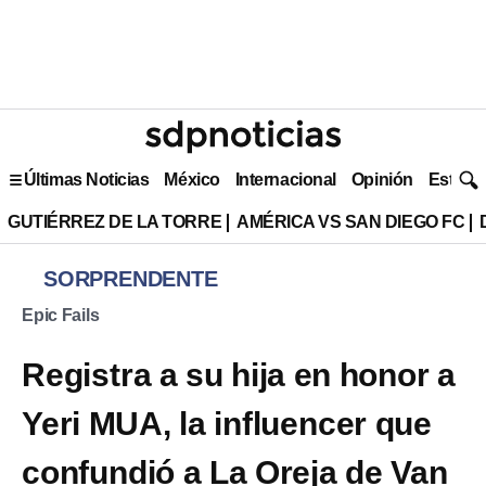
Últimas Noticias
México
Internacional
Opinión
Estilo 
GUTIÉRREZ DE LA TORRE
AMÉRICA VS SAN DIEGO FC
SORPRENDENTE
Epic Fails
Registra a su hija en honor a
Yeri MUA, la influencer que
confundió a La Oreja de Van