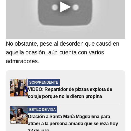
No obstante, pese al desorden que causó en
aquella ocasión, aún cuenta con varios
admiradores.
SORPRENDENTE
VIDEO: Repartidor de pizzas explota de
coraje porque no le dieron propina
ESTILO DE VIDA
Oración a Santa María Magdalena para
atraer a la persona amada que se reza hoy
22 de julio