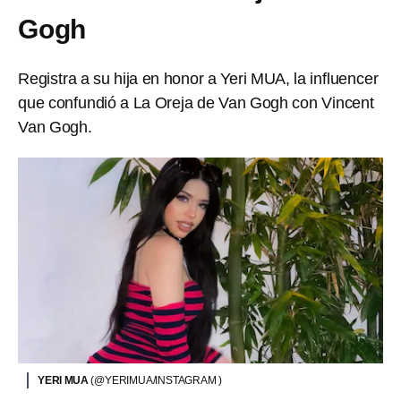
Gogh
Registra a su hija en honor a Yeri MUA, la influencer
que confundió a La Oreja de Van Gogh con Vincent
Van Gogh.
YERI MUA
(@YERIMUA/INSTAGRAM )