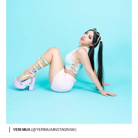
YERI MUA
(@YERIMUA/INSTAGRAM )