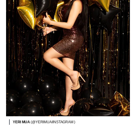
YERI MUA
(@YERIMUA/INSTAGRAM )