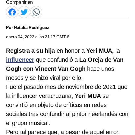
Compartir en
Por
Natalia Rodríguez
enero 04, 2022 a las 21:17 GMT-6
Registra
a su hija
en honor a
Yeri MUA,
la
influencer
que confundió a
La Oreja de Van
Gogh
con Vincent Van Gogh
hace unos
meses y se hizo viral por ello.
Fue el pasado mes de noviembre de 2021 que
la influencer veracruzana,
Yeri MUA
se
convirtió en objeto de críticas en redes
sociales tras confundir al pintor neerlandés con
el grupo musical.
Pero tal parece que, a pesar de aquel error,