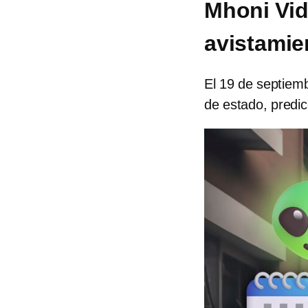
Mhoni Vid
avistamie
El 19 de septiem
de estado, predi