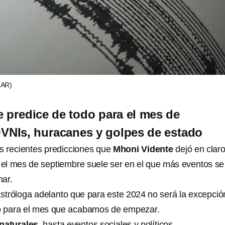
AR)
 predice de todo para el mes de
VNIs, huracanes y golpes de estado
s recientes predicciones que
Mhoni Vidente
dejó en clar
o el mes de septiembre suele ser en el que más eventos se
nar.
astróloga adelanto que para este 2024 no será la excepció
do para el mes que acabamos de empezar.
naturales
, hasta eventos sociales y políticos.