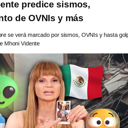
ente predice sismos,
nto de OVNIs y más
bre se verá marcado por sismos, OVNIs y hasta gol
ce Mhoni Vidente