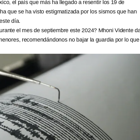
ico, el país que más ha llegado a resentir los 19 de
ha que se ha visto estigmatizada por los sismos que han
este día.
urante el mes de septiembre este 2024? Mhoni Vidente d
menores, recomendándonos no bajar la guardia por lo que