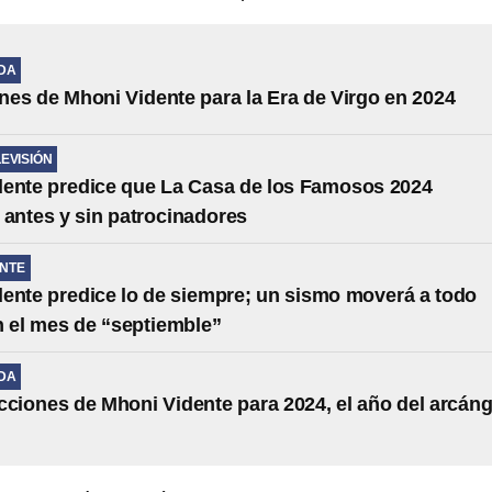
IDA
nes de Mhoni Vidente para la Era de Virgo en 2024
LEVISIÓN
ente predice que La Casa de los Famosos 2024
 antes y sin patrocinadores
NTE
ente predice lo de siempre; un sismo moverá a todo
 el mes de “septiemble”
IDA
cciones de Mhoni Vidente para 2024, el año del arcáng