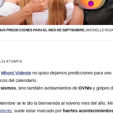
SUS PREDICCIONES PARA EL MES DE SEPTIEMBRE
(MICHELLE ROJA
as 21:47 GMT-6
y
Mhoni Vidente
no quiso dejarnos predicciones para uno
cos del calendario.
 sismos
, sino también avistamientos de
OVNIs
y golpes 
tiembre se le dio la bienvenida al noveno mes del año. M
idente
, suele estar marcado por
fuertes acontecimiento