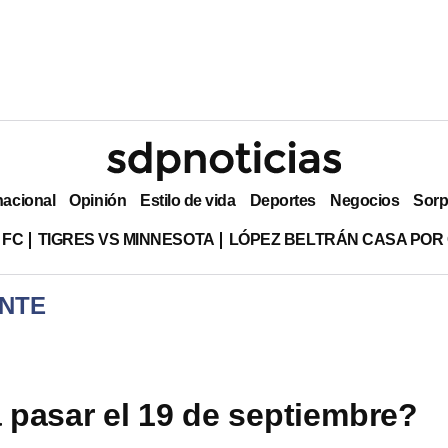
nacional
Opinión
Estilo de vida
Deportes
Negocios
Sorp
 FC
TIGRES VS MINNESOTA
LÓPEZ BELTRÁN CASA POR
NTE
 pasar el 19 de septiembre?