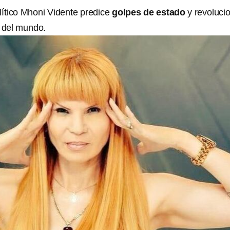
lítico Mhoni Vidente predice
golpes de estado
y revoluci
s del mundo.