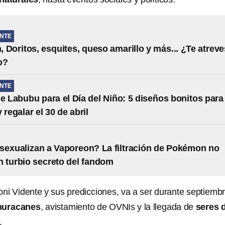
NTE
 Doritos, esquites, queso amarillo y más... ¿Te atreve
o?
NTE
de Labubu para el Día del Niño: 5 diseños bonitos para
 regalar el 30 de abril
sexualizan a Vaporeon? La filtración de Pokémon no
 turbio secreto del fandom
i Vidente y sus predicciones, va a ser durante septiemb
huracanes
, avistamiento de OVNIs y la llegada de
seres 
.