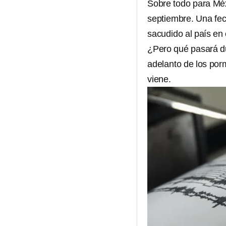
Sobre todo para Méx
septiembre. Una fec
sacudido al país en 
¿Pero qué pasará d
adelanto de los por
viene.