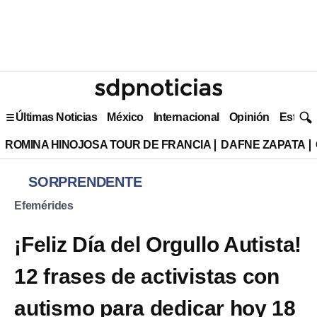
Últimas Noticias
México
Internacional
Opinión
Estilo 
ROMINA HINOJOSA TOUR DE FRANCIA
DAFNE ZAPATA
SORPRENDENTE
Efemérides
¡Feliz Día del Orgullo Autista!
12 frases de activistas con
autismo para dedicar hoy 18