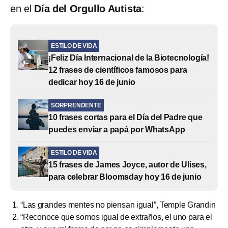
en el
Día del Orgullo Autista
:
ESTILO DE VIDA
¡Feliz Día Internacional de la Biotecnología!
12 frases de científicos famosos para
dedicar hoy 16 de junio
SORPRENDENTE
10 frases cortas para el Día del Padre que
puedes enviar a papá por WhatsApp
ESTILO DE VIDA
15 frases de James Joyce, autor de Ulises,
para celebrar Bloomsday hoy 16 de junio
“Las grandes mentes no piensan igual”, Temple Grandin
“Reconoce que somos igual de extraños, el uno para el