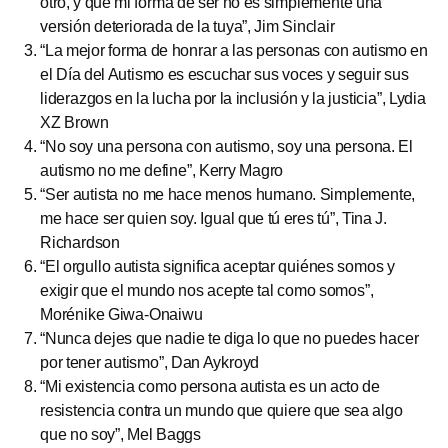
otro, y que mi forma de ser no es simplemente una
versión deteriorada de la tuya”, Jim Sinclair
“La mejor forma de honrar a las personas con autismo en
el Día del Autismo es escuchar sus voces y seguir sus
liderazgos en la lucha por la inclusión y la justicia”, Lydia
XZ Brown
“No soy una persona con autismo, soy una persona. El
autismo no me define”, Kerry Magro
“Ser autista no me hace menos humano. Simplemente,
me hace ser quien soy. Igual que tú eres tú”, Tina J.
Richardson
“El orgullo autista significa aceptar quiénes somos y
exigir que el mundo nos acepte tal como somos”,
Morénike Giwa-Onaiwu
“Nunca dejes que nadie te diga lo que no puedes hacer
por tener autismo”, Dan Aykroyd
“Mi existencia como persona autista es un acto de
resistencia contra un mundo que quiere que sea algo
que no soy”, Mel Baggs