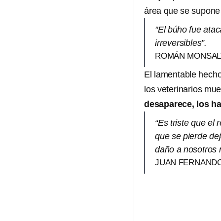
área que se supone 
"El búho fue atac
irreversibles”.
ROMÁN MONSALV
El lamentable hecho
los veterinarios mue
desaparece, los ha
“Es triste que el
que se pierde de
daño a nosotros
JUAN FERNANDO