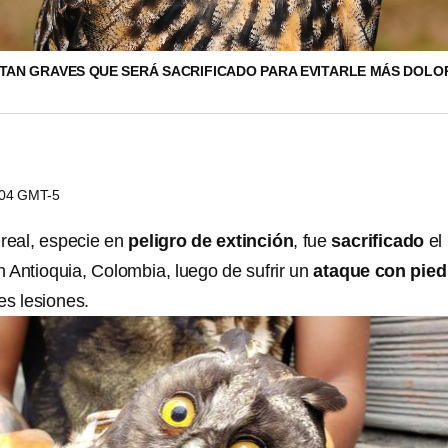
 TAN GRAVES QUE SERÁ SACRIFICADO PARA EVITARLE MÁS DOLO
3:04 GMT-5
real, especie en
peligro de extinción
, fue
sacrificado
el
 Antioquia, Colombia, luego de sufrir un
ataque con pied
es lesiones.