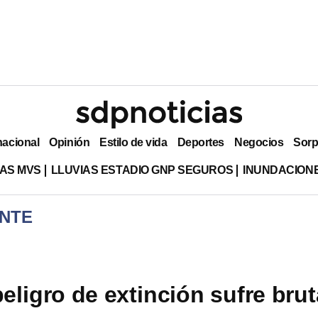
nacional
Opinión
Estilo de vida
Deportes
Negocios
Sorp
AS MVS
LLUVIAS ESTADIO GNP SEGUROS
INUNDACION
NTE
eligro de extinción sufre brut