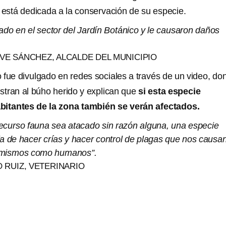
está dedicada a la conservación de su especie.
ado en el sector del Jardín Botánico y le causaron daños
E SÁNCHEZ, ALCALDE DEL MUNICIPIO
 fue divulgado en redes sociales a través de un video, do
stran al búho herido y explican que
si esta especie
bitantes de la zona también se verán afectados.
 recurso fauna sea atacado sin razón alguna, una especie
ja de hacer crías y hacer control de plagas que nos causa
 mismos como humanos”.
 RUIZ, VETERINARIO