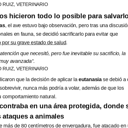
 RUIZ, VETERINARIO
os hicieron todo lo posible para salvarl
as
, el ave estuvo bajo observación, pero tras una discusió
nales en fauna, se decidió sacrificarlo para evitar que
o por su grave estado de salud
.
 atención que necesitó, pero fue inevitable su sacrificio, la
 muy avanzada”.
 RUIZ, VETERINARIO
licaron que la decisión de aplicar la
eutanasia
se debió a 
 sobrevivir, nunca más podría a volar, además de que los
u comportamiento natural.
contraba en una área protegida, donde 
s ataques a animales
de más de 80 centímetros de envergadura, fue atacado en