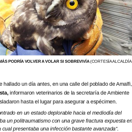
MÁS PODRÍA VOLVER A VOLAR SI SOBREVIVÍA
(CORTESÍA ALCALDÍA
ue hallado un día antes, en una calle del poblado de Amalfi
sta,
informaron veterinarios de la secretaría de Ambiente
asladaron hasta el lugar para asegurar a espécimen.
ontrado en un estado deplorable hacia el mediodía del
ba un politraumatismo con una grave fractura expuesta e
la cual presentaba una infección bastante avanzada”.