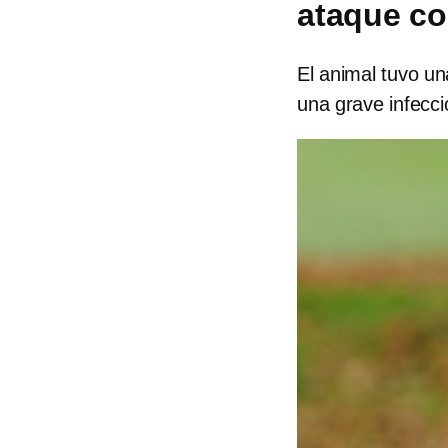
ataque co
El animal tuvo un
una grave infecció