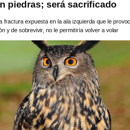
n piedras; será sacrificado
a fractura expuesta en la ala izquierda que le provo
n y de sobrevivir, no le permitiría volver a volar