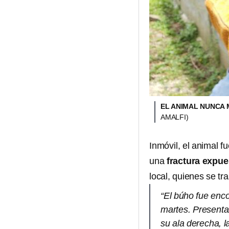
EL ANIMAL NUNCA 
AMALFI)
Inmóvil, el animal f
una
fractura expue
local, quienes se tr
“El búho fue enc
martes. Presenta
su ala derecha, 