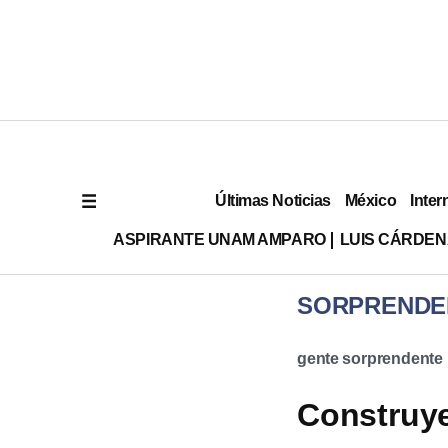
Últimas Noticias
México
Inter
ASPIRANTE UNAM AMPARO
LUIS CÁRDEN
SORPRENDE
gente sorprendente
Construye