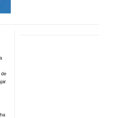
a
a
de
jar
ha