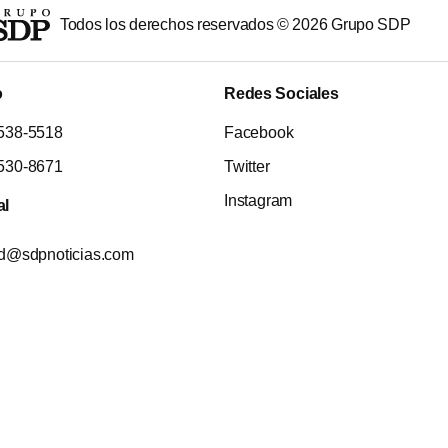
Todos los derechos reservados ©
2026
Grupo SDP
o
Redes Sociales
538-5518
Facebook
530-8671
Twitter
Instagram
al
ad@sdpnoticias.com