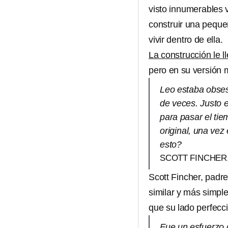
visto innumerables 
construir una pequ
vivir dentro de ella.
La construcción le 
pero en su versión m
Leo estaba obsesi
de veces. Justo 
para pasar el tie
original, una ve
esto?
SCOTT FINCHER,
Scott Fincher, padre
similar y más simple
que su lado perfecci
Fue un esfuerzo 