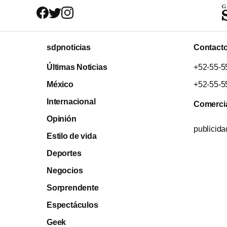
sdpnoticias
Contact
Últimas Noticias
+52-55-5
México
+52-55-5
Internacional
Comerci
Opinión
publicid
Estilo de vida
Deportes
Negocios
Sorprendente
Espectáculos
Geek