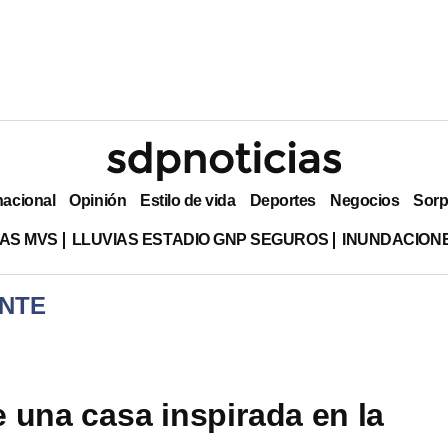
nacional
Opinión
Estilo de vida
Deportes
Negocios
Sorp
AS MVS
LLUVIAS ESTADIO GNP SEGUROS
INUNDACION
NTE
 una casa inspirada en la