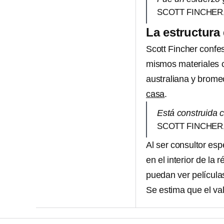
SCOTT FINCHER,
La estructura 
Scott Fincher confe
mismos materiales c
australiana y brome
casa
.
Está construida 
SCOTT FINCHER,
Al ser consultor esp
en el interior de la r
puedan ver películ
Se estima que el va