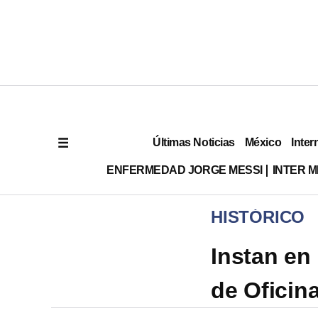
Últimas Noticias
México
Inter
ENFERMEDAD JORGE MESSI
INTER 
HISTÓRICO
Instan en 
de Oficin