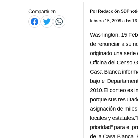
Por
Redacción SDPnoti
Compartir en
febrero 15, 2009 a las 1
Washington, 15 Feb 
de renunciar a su 
originado una serie 
Oficina del Censo.G
Casa Blanca informa
bajo el Departament
2010.El conteo es im
porque sus resultado
asignación de miles
locales y estatales.
prioridad" para el 
de la Casa Blanca, 