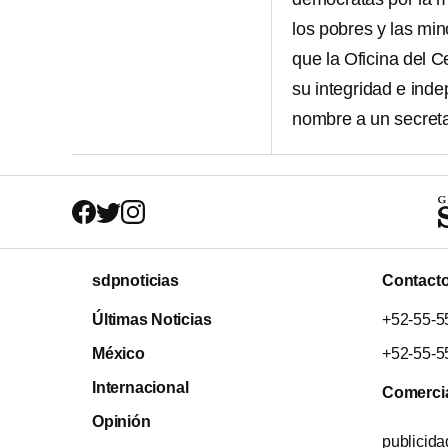
los pobres y las min
que la Oficina del 
su integridad e inde
nombre a un secreta
sdpnoticias
Contact
Últimas Noticias
+52-55-5
México
+52-55-5
Internacional
Comerci
Opinión
publicid