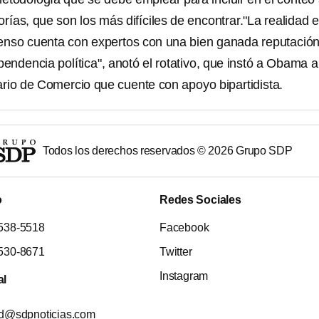
orías, que son los más difíciles de encontrar."La realidad 
Censo cuenta con expertos con una bien ganada reputación
pendencia política", anotó el rotativo, que instó a Obama 
rio de Comercio que cuente con apoyo bipartidista.
Todos los derechos reservados ©
2026
Grupo SDP
o
Redes Sociales
538-5518
Facebook
530-8671
Twitter
Instagram
al
ad@sdpnoticias.com