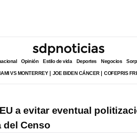
nacional
Opinión
Estilo de vida
Deportes
Negocios
Sorp
MIAMI VS MONTERREY
JOE BIDEN CÁNCER
COFEPRIS FR
EU a evitar eventual politizac
a del Censo