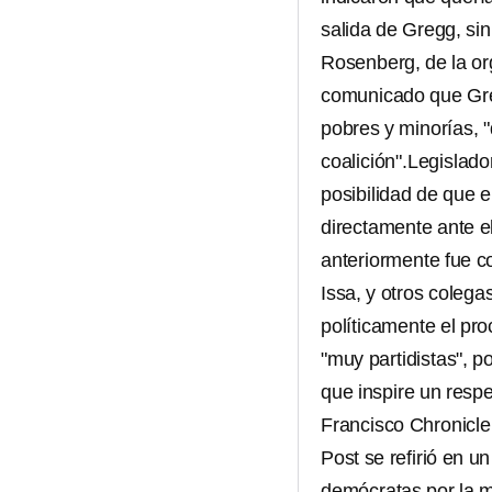
salida de Gregg, si
Rosenberg, de la o
comunicado que Greg
pobres y minorías, 
coalición".Legislado
posibilidad de que e
directamente ante e
anteriormente fue co
Issa, y otros coleg
políticamente el pr
"muy partidistas", 
que inspire un respe
Francisco Chronicle
Post se refirió en un
demócratas por la m