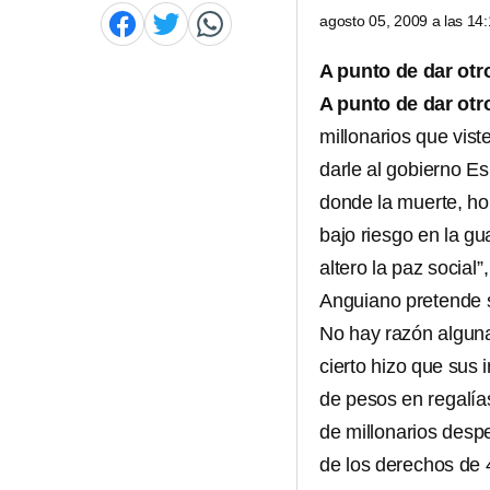
agosto 05, 2009 a las 1
A punto de dar ot
A punto de dar ot
millonarios que vist
darle al gobierno E
donde la muerte, ho
bajo riesgo en la g
altero la paz social
Anguiano pretende 
No hay razón algun
cierto hizo que sus
de pesos en regalía
de millonarios despe
de los derechos de 