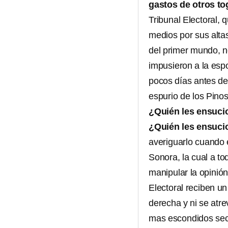
gastos de otros to
Tribunal Electoral, 
medios por sus altas
del primer mundo, n
impusieron a la esp
pocos días antes de
espurio de los Pinos
¿Quién les ensucio
¿Quién les ensucio
averiguarlo cuando 
Sonora, la cual a t
manipular la opinión
Electoral reciben u
derecha y ni se atr
mas escondidos secr