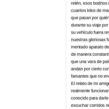
retén, esos bodrios
cuantos kilos de ma
que pasan por quién
durante su viaje por
su vehículo fuera re
nuestras gloriosas f
mentado aparato del
de manera constante
que una vara de pal
andan por cierto co
farsantes que no en
El relato de mi ami
realmente funcionar
conocido para darle 
escuchar corridos n