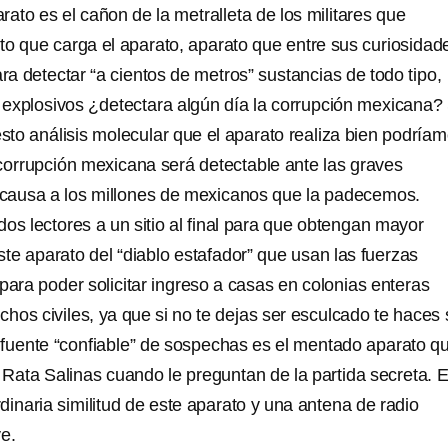
arato es el cañon de la metralleta de los militares que
to que carga el aparato, aparato que entre sus curiosidad
ara detectar “a cientos de metros” sustancias de todo tipo,
explosivos ¿detectara algún día la corrupción mexicana? 
to análisis molecular que el aparato realiza bien podría
 corrupción mexicana será detectable ante las graves
causa a los millones de mexicanos que la padecemos.
os lectores a un sitio al final para que obtengan mayor
te aparato del “diablo estafador” que usan las fuerzas
para poder solicitar ingreso a casas en colonias enteras
chos civiles, ya que si no te dejas ser esculcado te haces 
ca fuente “confiable” de sospechas es el mentado aparato q
 Rata Salinas cuando le preguntan de la partida secreta. E
ordinaria similitud de este aparato y una antena de radio
e.