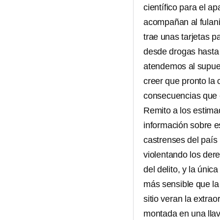
científico para el ap
acompañan al fulani
trae unas tarjetas p
desde drogas hasta 
atendemos al supues
creer que pronto la
consecuencias que 
Remito a los estimad
información sobre es
castrenses del país 
violentando los dere
del delito, y la úni
más sensible que la
sitio veran la extra
montada en una llav