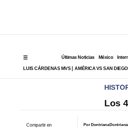
Últimas Noticias
México
Inter
LUIS CÁRDENAS MVS
AMÉRICA VS SAN DIEGO
HISTÓ
Los 4
Por
Dontriana
Dontrian
Compartir en