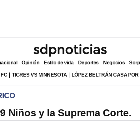
nacional
Opinión
Estilo de vida
Deportes
Negocios
Sorp
 FC
TIGRES VS MINNESOTA
LÓPEZ BELTRÁN CASA POR
RICO
9 Niños y la Suprema Corte.
a