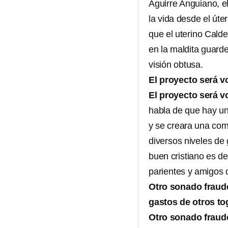
Aguirre Anguiano, e
la vida desde el út
que el uterino Cald
en la maldita guard
visión obtusa.
El proyecto será v
El proyecto será v
habla de que hay un
y se creara una comi
diversos niveles de
buen cristiano es de
parientes y amigos d
Otro sonado fraude
gastos de otros to
Otro sonado fraude