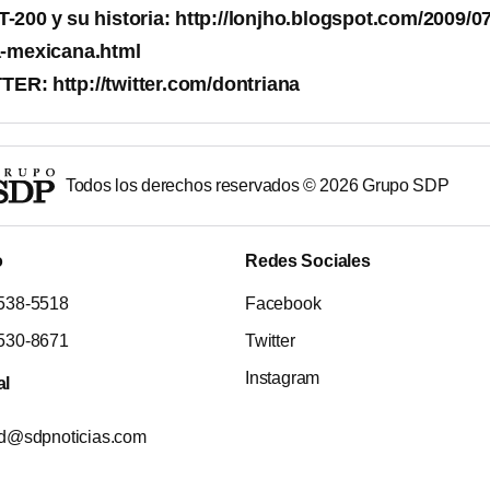
00 y su historia: http://lonjho.blogspot.com/2009/07
a-mexicana.html
R: http://twitter.com/dontriana
Todos los derechos reservados ©
2026
Grupo SDP
o
Redes Sociales
538-5518
Facebook
530-8671
Twitter
Instagram
al
ad@sdpnoticias.com