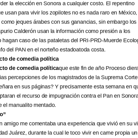
der la elección en Sonora a cualquier costo. El repentino
 usan para vivir los zopilotes no es nada raro en México,
 como jeques árabes con sus ganancias, sin embargo los
spurio Calderón usan la información como presión a los
o hagan caso de las pataletas del PRI-PRD-Muerde Ecolo
nfo del PAN en el norteño estadoatoda costa.
cto de comedia política
cto de comedia política
que este fin de año Proceso dier
rias percepciones de los magistrados de la Suprema Corte
señara en sus páginas? Y precisamente esta semana en q
ptaran el recurso de impugnación contra el Pan en Sonor
e el manualito mentado.
lo”
 amigo me comentaba una experiencia que vivió en su vi
udad Juárez, durante la cual le toco vivir en carne propia un