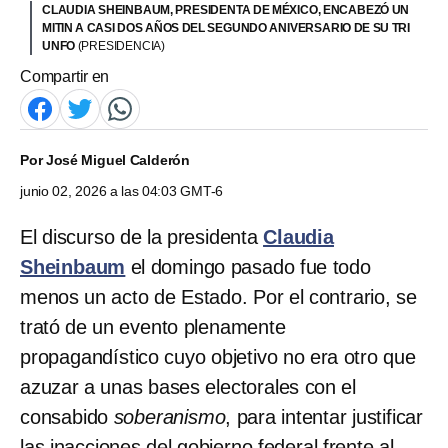
CLAUDIA SHEINBAUM, PRESIDENTA DE MÉXICO, ENCABEZÓ UN
MITIN A CASI DOS AÑOS DEL SEGUNDO ANIVERSARIO DE SU TRI
UNFO
(PRESIDENCIA)
Compartir en
Por
José Miguel Calderón
junio 02, 2026 a las 04:03 GMT-6
El discurso de la presidenta
Claudia
Sheinbaum
el domingo pasado fue todo
menos un acto de Estado. Por el contrario, se
trató de un evento plenamente
propagandístico cuyo objetivo no era otro que
azuzar a unas bases electorales con el
consabido
soberanismo
, para intentar justificar
las inacciones del gobierno federal frente al