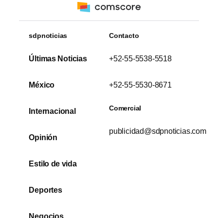
sdpnoticias
Contacto
Últimas Noticias
+52-55-5538-5518
México
+52-55-5530-8671
Comercial
Internacional
publicidad@sdpnoticias.com
Opinión
Estilo de vida
Deportes
Negocios