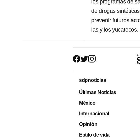
los programas de sa
de drogas sintética
prevenir futuros act
las y los yucatecos.
sdpnoticias
Últimas Noticias
México
Internacional
Opinión
Estilo de vida