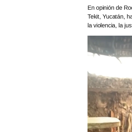
En opinión de Ro
Tekit, Yucatán, h
la violencia, la j