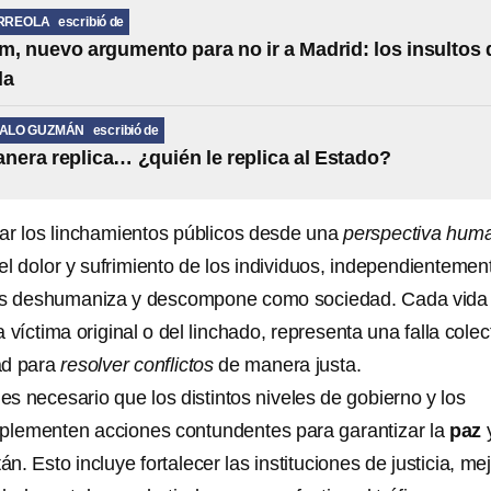
RREOLA
escribió de
, nuevo argumento para no ir a Madrid: los insultos 
la
MALO GUZMÁN
escribió de
anera replica… ¿quién le replica al Estado?
ar los linchamientos públicos desde una
perspectiva hum
r el dolor y sufrimiento de los individuos, independientemen
os deshumaniza y descompone como sociedad. Cada vida
 víctima original o del linchado, representa una falla colec
ad para
resolver conflictos
de manera justa.
 es necesario que los distintos niveles de gobierno y los
plementen acciones contundentes para garantizar la
paz
n. Esto incluye fortalecer las instituciones de justicia, me