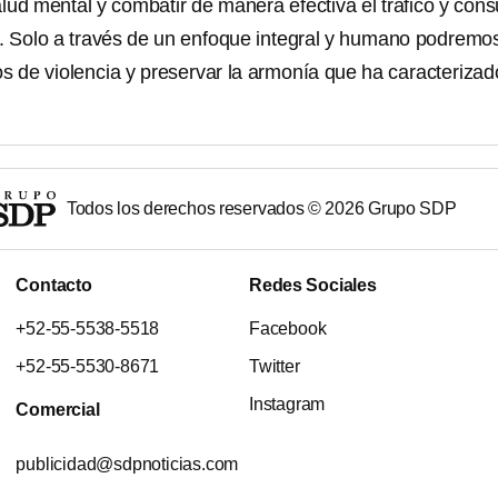
lud mental y combatir de manera efectiva el tráfico y co
s. Solo a través de un enfoque integral y humano podremo
os de violencia y preservar la armonía que ha caracterizad
Todos los derechos reservados ©
2026
Grupo SDP
Contacto
Redes Sociales
+52-55-5538-5518
Facebook
+52-55-5530-8671
Twitter
Instagram
Comercial
publicidad@sdpnoticias.com