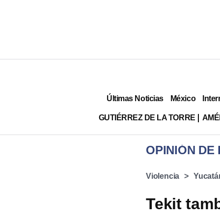
Últimas Noticias
México
Inter
GUTIÉRREZ DE LA TORRE
AMÉ
OPINIÓN DE
Violencia
Yucatá
Tekit tam