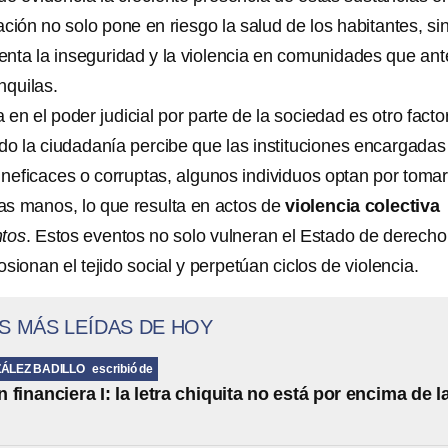
ración no solo pone en riesgo la salud de los habitantes, si
nta la inseguridad y la violencia en comunidades que ant
nquilas.
 en el poder judicial por parte de la sociedad es otro facto
o la ciudadanía percibe que las instituciones encargadas
n ineficaces o corruptas, algunos individuos optan por tomar
ias manos, lo que resulta en actos de
violencia colectiva
ntos
. Estos eventos no solo vulneran el Estado de derecho
sionan el tejido social y perpetúan ciclos de violencia.
S MÁS LEÍDAS DE HOY
ÁLEZ BADILLO
escribió de
financiera I: la letra chiquita no está por encima de l