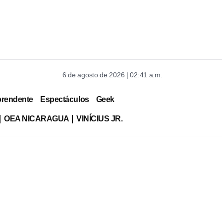
6 de agosto de 2026 | 02:41 a.m.
prendente
Espectáculos
Geek
OEA NICARAGUA
VINÍCIUS JR.