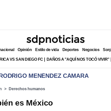
nacional
Opinión
Estilo de vida
Deportes
Negocios
Sor
RICA VS SAN DIEGO FC
DAÑOS A "AQUÍ NOS TOCÓ VIVIR"
 RODRIGO MENÉNDEZ CÁMARA
n
Derechos humanos
bién es México