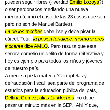
pueden seguir libres (¿verdad
Emilio Lozoya
?)
o ser perdonados mediando una nueva
mentira (como el caso de las 23 casas que son
pero no son de Manuel Bartlett).
La de los moches
debe irse y debe pisar la
cárcel. Total,
la prisión fortalece, mismo si eres
inocente
dice AMLO
. Pero resulta que esta
señora cometió un delito de forma reiterativa y
hoy es ejemplo para todos los niños y jóvenes
de nuestro país.
A menos que la materia “Corruptelas y
defraudación fiscal” sea parte del programa de
estudios para la educación pública del país,
Delfina Gómez, alias
La Moches
,
no debe
pasar un minuto más en la SEP. ¡Ah! Y que,