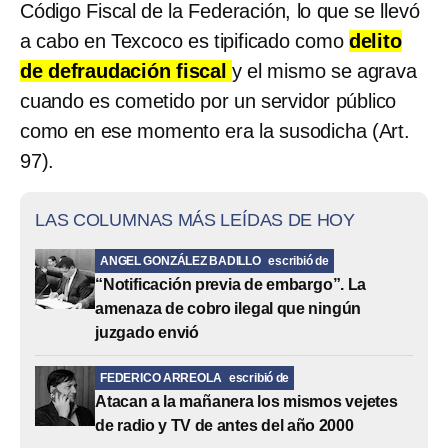
Código Fiscal de la Federación, lo que se llevó
a cabo en Texcoco es tipificado como
delito
de defraudación fiscal
y el mismo se agrava
cuando es cometido por un servidor público
como en ese momento era la susodicha (Art.
97).
LAS COLUMNAS MÁS LEÍDAS DE HOY
ANGEL GONZÁLEZ BADILLO
escribió de
“Notificación previa de embargo”. La
amenaza de cobro ilegal que ningún
juzgado envió
FEDERICO ARREOLA
escribió de
Atacan a la mañanera los mismos vejetes
de radio y TV de antes del año 2000