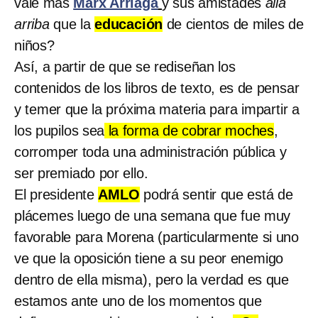
vale más
Marx Arriaga
y sus amistades
allá
arriba
que la
educación
de cientos de miles de
niños?
Así, a partir de que se rediseñan los
contenidos de los libros de texto, es de pensar
y temer que la próxima materia para impartir a
los pupilos sea
la forma de cobrar moches
,
corromper toda una administración pública y
ser premiado por ello.
El presidente
AMLO
podrá sentir que está de
plácemes luego de una semana que fue muy
favorable para Morena (particularmente si uno
ve que la oposición tiene a su peor enemigo
dentro de ella misma), pero la verdad es que
estamos ante uno de los momentos que