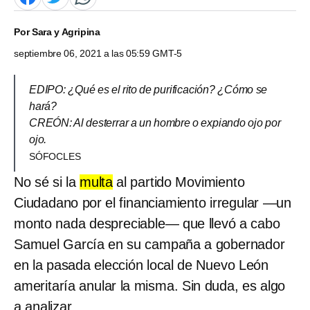
Por
Sara y Agripina
septiembre 06, 2021 a las 05:59 GMT-5
EDIPO: ¿Qué es el rito de purificación? ¿Cómo se
hará?
CREÓN: Al desterrar a un hombre o expiando ojo por
ojo.
SÓFOCLES
No sé si la
multa
al partido Movimiento
Ciudadano por el financiamiento irregular —un
monto nada despreciable— que llevó a cabo
Samuel García en su campaña a gobernador
en la pasada elección local de Nuevo León
ameritaría anular la misma. Sin duda, es algo
a analizar.