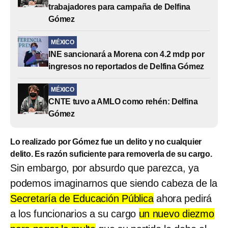
trabajadores para campaña de Delfina
Gómez
MÉXICO
INE sancionará a Morena con 4.2 mdp por
ingresos no reportados de Delfina Gómez
MÉXICO
CNTE tuvo a AMLO como rehén: Delfina
Gómez
Lo realizado por Gómez fue un delito y no cualquier
delito. Es razón suficiente para removerla de su cargo.
Sin embargo, por absurdo que parezca, ya
podemos imaginarnos que siendo cabeza de la
Secretaría de Educación Pública
ahora pedirá
a los funcionarios a su cargo
un nuevo diezmo