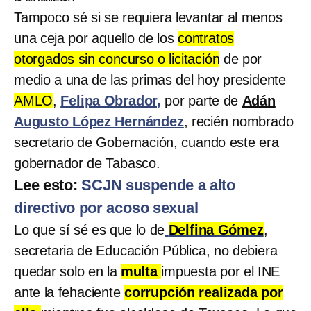
Tampoco sé si se requiera levantar al menos
una ceja por aquello de los
contratos
otorgados sin concurso o licitación
de por
medio a una de las primas del hoy presidente
AMLO
,
Felipa Obrador,
por parte de
Adán
Augusto López Hernández
, recién nombrado
secretario de Gobernación, cuando este era
gobernador de Tabasco.
Lee esto:
SCJN suspende a alto
directivo por acoso sexual
Lo que sí sé es que lo de
Delfina Gómez
,
secretaria de Educación Pública, no debiera
quedar solo en la
multa
impuesta por el INE
ante la fehaciente
corrupción realizada por