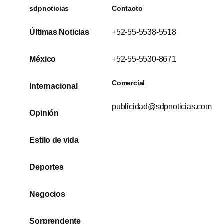
sdpnoticias
Contacto
Últimas Noticias
+52-55-5538-5518
México
+52-55-5530-8671
Comercial
Internacional
publicidad@sdpnoticias.com
Opinión
Estilo de vida
Deportes
Negocios
Sorprendente