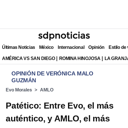
Últimas Noticias
México
Internacional
Opinión
Estilo de
AMÉRICA VS SAN DIEGO
ROMINA HINOJOSA
LA GRANJA
OPINIÓN DE VERÓNICA MALO
GUZMÁN
Evo Morales
AMLO
Patético: Entre Evo, el más
auténtico, y AMLO, el más