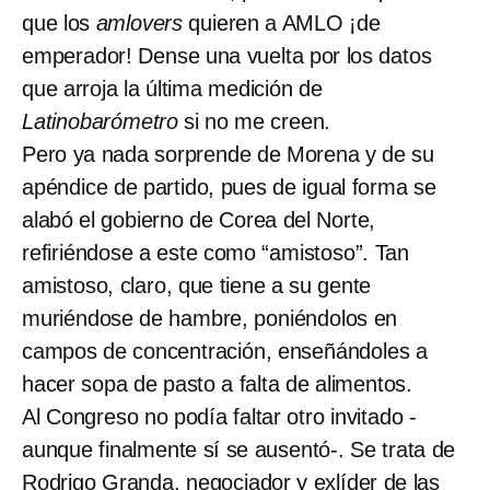
que los
amlovers
quieren a AMLO ¡de
emperador! Dense una vuelta por los datos
que arroja la última medición de
Latinobarómetro
si no me creen.
Pero ya nada sorprende de Morena y de su
apéndice de partido, pues de igual forma se
alabó el gobierno de Corea del Norte,
refiriéndose a este como “amistoso”. Tan
amistoso, claro, que tiene a su gente
muriéndose de hambre, poniéndolos en
campos de concentración, enseñándoles a
hacer sopa de pasto a falta de alimentos.
Al Congreso no podía faltar otro invitado -
aunque finalmente sí se ausentó-. Se trata de
Rodrigo Granda, negociador y exlíder de las