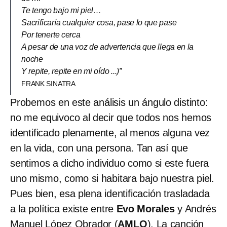
Te tengo bajo mi piel…
Sacrificaría cualquier cosa, pase lo que pase
Por tenerte cerca
A pesar de una voz de advertencia que llega en la
noche
Y repite, repite en mi oído ...)”
FRANK SINATRA
Probemos en este análisis un ángulo distinto:
no me equivoco al decir que todos nos hemos
identificado plenamente, al menos alguna vez
en la vida, con una persona. Tan así que
sentimos a dicho individuo como si este fuera
uno mismo, como si habitara bajo nuestra piel.
Pues bien, esa plena identificación trasladada
a la política existe entre
Evo Morales
y Andrés
Manuel López Obrador (
AMLO
). La canción