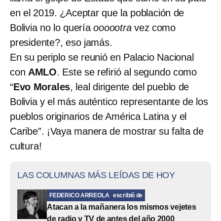
en el 2019. ¿Aceptar que la población de
Bolivia no lo quería
oooootra
vez como
presidente?, eso jamás.
En su periplo se reunió en Palacio Nacional
con
AMLO
. Este se refirió al segundo como
“
Evo Morales
, leal dirigente del pueblo de
Bolivia y el más auténtico representante de los
pueblos originarios de América Latina y el
Caribe”. ¡Vaya manera de mostrar su falta de
cultura!
LAS COLUMNAS MÁS LEÍDAS DE HOY
FEDERICO ARREOLA
escribió de
Atacan a la mañanera los mismos vejetes
de radio y TV de antes del año 2000