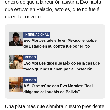
enteró de que a la reunión asistiría Evo hasta
que estuvo en Palacio, esto es, que no fue él
quien la convocó.
INTERNACIONAL
Evo Morales advierte en México: el golpe
de Estado en su contra fue por el litio
MÉXICO
Evo Morales dice que México es la casa de
todos quienes luchan por la liberación
MÉXICO
AMLO se reúne con Evo Morales: “leal
dirigente del pueblo de Bolivia”
Una pista más que siembra nuestro presidente